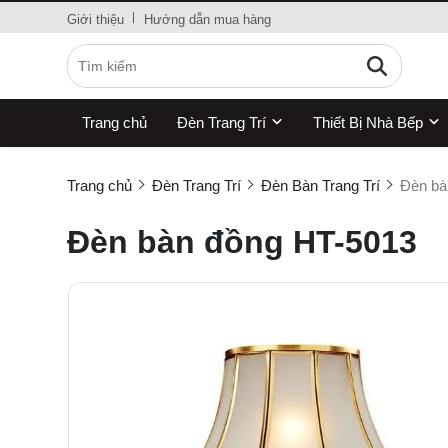
Giới thiệu
Hướng dẫn mua hàng
Trang chủ
Đèn Trang Trí
Thiết Bị Nhà Bếp
Trang chủ
Đèn Trang Trí
Đèn Bàn Trang Trí
Đèn bà
Đèn bàn đồng HT-5013