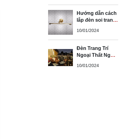
Hướng dẫn cách
lắp đèn soi tranh
đúng kỹ thuật và
10/01/2024
an toàn
Đèn Trang Trí
Ngoại Thất Ngoài
Trời - Đèn Ngoại
10/01/2024
Thất Trang Trí
Đẹp