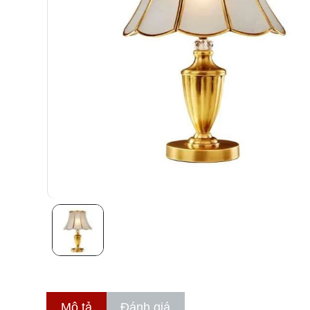
Mô tả
Đánh giá