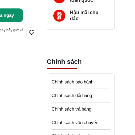
toàn quốc
Hậu mãi chu
a ngay
đáo
gay bây giờ và
Chính sách
Chính sách bảo hành
Chính sách đổi hàng
Chính sách trả hàng
Chính sách vận chuyển