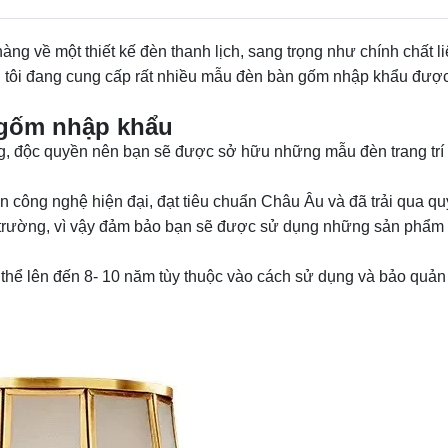
ng về một thiết kế đèn thanh lịch, sang trọng như chính chất l
g tôi đang cung cấp rất nhiều mẫu đèn bàn gốm nhập khẩu đượ
 gốm nhập khẩu
ng, độc quyền nên bạn sẽ được sở hữu những mẫu đèn trang tr
n công nghệ hiện đại, đạt tiêu chuẩn Châu Âu và đã trải qua quy
 trường, vì vậy đảm bảo bạn sẽ được sử dụng những sản phẩm c
ó thể lên đến 8- 10 năm tùy thuộc vào cách sử dụng và bảo quản