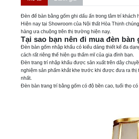
Đèn để bàn bằng gốm ghi dấu ấn trong tâm trí khách hà
Hiện nay tại Showroom của Nội thất Hòa Thịnh chún
hàng ưa chuộng trên thị trường hiện nay.
Tại sao bạn nên đi mua đèn bàn
Đèn bàn gốm nhập khẩu có kiểu dáng thiết kế đa dạ
cách rất riêng thể hiện gu thẩm mĩ của gia đình bạn.
Đèn trang trí nhập khẩu được sản xuất trên dây chuyề
nghiệm sản phẩm khắt khe trước khi được đưa ra thị
nhất.
Đèn bàn trang trí bằng gốm có độ bền cao, tuổi thọ c