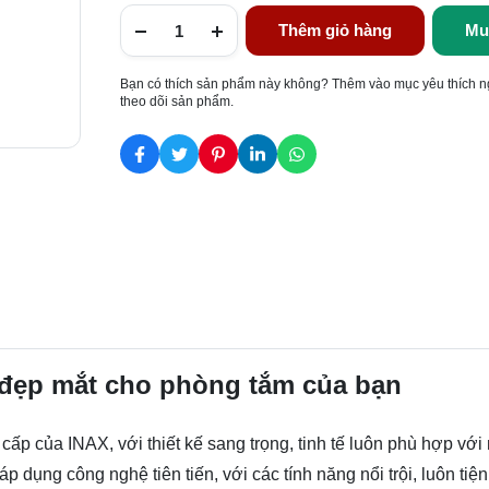
Thêm giỏ hàng
Mu
Bạn có thích sản phẩm này không? Thêm vào mục yêu thích n
theo dõi sản phẩm.
 đẹp mắt cho phòng tắm của bạn
o cấp của INAX, với thiết kế sang trọng, tinh tế luôn phù hợp vớ
ụng công nghệ tiên tiến, với các tính năng nổi trội, luôn tiện