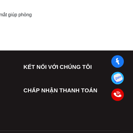
 mắt giúp phòng
KẾT NỐI VỚI CHÚNG TÔI
CHẤP NHẬN THANH TOÁN