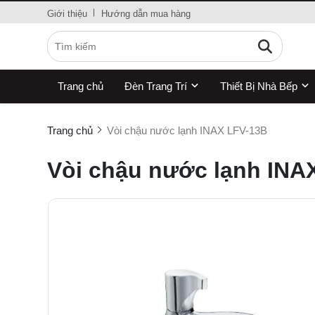
Giới thiệu
Hướng dẫn mua hàng
Trang chủ
Đèn Trang Trí
Thiết Bị Nhà Bếp
Trang chủ
Vòi chậu nước lạnh INAX LFV-13B
Vòi chậu nước lạnh INA