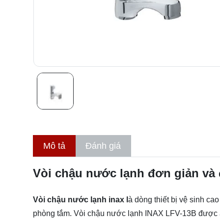
Mô tả
Đánh giá
Vòi chậu nước lạnh đơn giản và
Vòi chậu nước lạnh inax l
à dòng thiết bị vệ sinh ca
phòng tắm. Vòi chậu nước lạnh INAX LFV-13B được áp d