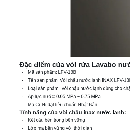
Đặc điểm của vòi rửa Lavabo nướ
- Mã sản phẩm: LFV-13B
- Tên sản phẩm: Vòi chậu nước lạnh INAX LFV-13
- Loại sản phẩm : vòi chậu nước lạnh dùng cho chậ
- Áp lực nước: 0.05 MPa ~ 0.75 MPa
- Mạ Cr-Ni đạt tiêu chuẩn Nhật Bản
Tính năng của vòi chậu inax nước lạnh:
- Kết cấu bên trong bền vững
- Lớp mạ bền vững với thời gian