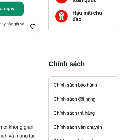
toàn quốc
a ngay
Hậu mãi chu
đáo
gay bây giờ và
Chính sách
Chính sách bảo hành
Chính sách đổi hàng
Chính sách trả hàng
Chính sách vận chuyển
i mọi không gian
 ích và mang lại