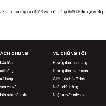
vệ sinh cao cấp của INAX với kiểu dáng thiết kế đơn giản, đẹp
SÁCH CHUNG
VỀ CHÚNG TÔI
 bảo hành
Hướng dẫn mua hàng
đổi hàng
Hướng dẫn thanh toán
trả hàng
Giới thiệu Hòa Thịnh
 vận chuyển
Nhận chỉ đường
bảo mật thông tin
Nhận tư vấn miễn phí