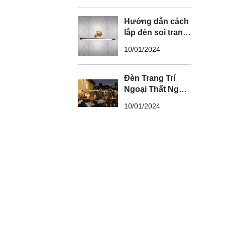
Hướng dẫn cách
lắp đèn soi tranh
đúng kỹ thuật và
10/01/2024
an toàn
Đèn Trang Trí
Ngoại Thất Ngoài
Trời - Đèn Ngoại
10/01/2024
Thất Trang Trí
Đẹp