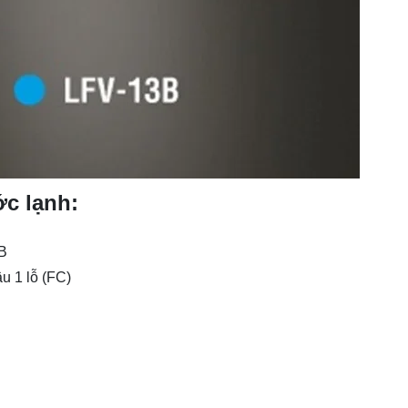
c lạnh:
B
u 1 lỗ (FC)