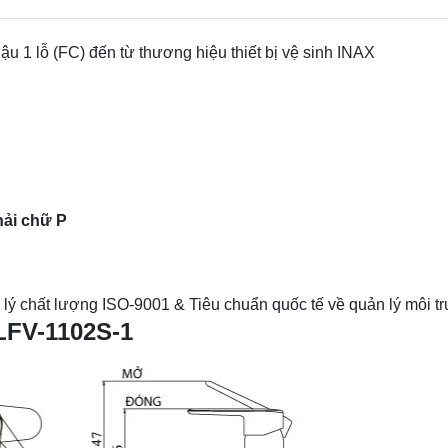
 1 lỗ (FC) đến từ thương hiệu thiết bị vệ sinh INAX
hải chữ P
 lý chất lượng ISO-9001 & Tiêu chuẩn quốc tế về quản lý môi 
 LFV-1102S-1