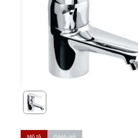
Mô tả
Đánh giá