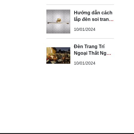
Hướng dẫn cách
lắp đèn soi tranh
đúng kỹ thuật và
10/01/2024
an toàn
Đèn Trang Trí
Ngoại Thất Ngoài
Trời - Đèn Ngoại
10/01/2024
Thất Trang Trí
Đẹp