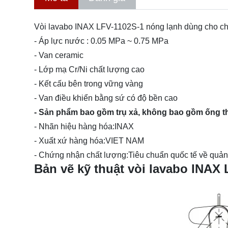
Vòi lavabo INAX LFV-1102S-1 nóng lạnh dùng cho chậu
- Áp lực nước : 0.05 MPa ~ 0.75 MPa
- Van ceramic
- Lớp mạ Cr/Ni chất lượng cao
- Kết cấu bên trong vững vàng
- Van điều khiển bằng sứ có độ bền cao
- Sản phẩm bao gồm trụ xả, không bao gồm ống t
- Nhãn hiệu hàng hóa:INAX
- Xuất xứ hàng hóa:VIET NAM
- Chứng nhận chất lượng:Tiêu chuẩn quốc tế về quản
Bản vẽ kỹ thuật vòi lavabo INAX