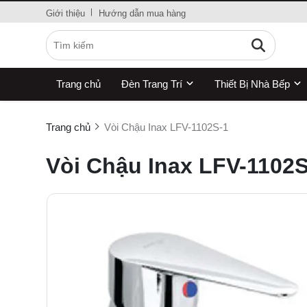
Giới thiệu
Hướng dẫn mua hàng
Trang chủ
Đèn Trang Trí
Thiết Bị Nhà Bếp
Trang chủ
Vòi Chậu Inax LFV-1102S-1
Vòi Chậu Inax LFV-1102S