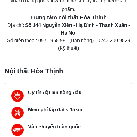
khách hàng ghé showroom để tận tay trải nghiệm sản
phẩm.
Trung tâm nội thất
Hòa Thịnh
Địa chỉ:
Số 144 Nguyễn Xiển - Hạ Đình - Thanh Xuân -
Hà Nội
Số điện thoại:
0971.958.991
(Bán hàng) -
0243.200.9829
(Kỹ thuật)
Nội thất Hòa Thịnh
Uy tín đặt lên hàng đầu
Miễn phí lắp đặt < 15km
Vận chuyển toàn quốc