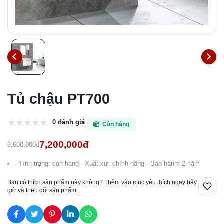
Tủ chậu PT700
0 đánh giá
Còn hàng
7,200,000đ
9,600,000đ
- Tình trạng: còn hàng - Xuất xứ: chính hãng - Bảo hành: 2 năm
Bạn có thích sản phẩm này không? Thêm vào mục yêu thích ngay bây
giờ và theo dõi sản phẩm.