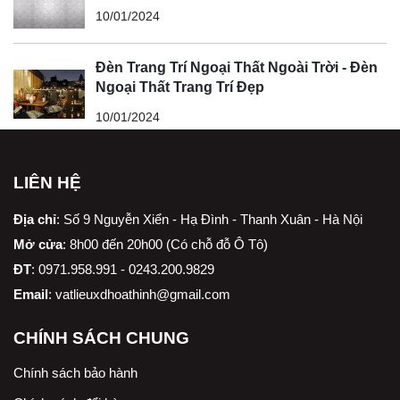
10/01/2024
Đèn Trang Trí Ngoại Thất Ngoài Trời - Đèn
Ngoại Thất Trang Trí Đẹp
10/01/2024
LIÊN HỆ
Địa chỉ
:
Số 9 Nguyễn Xiển - Hạ Đình - Thanh Xuân - Hà Nội
Mở cửa
: 8h00 đến 20h00 (Có chỗ đỗ Ô Tô)
ĐT
: 0971.958.991 - 0243.200.9829
Email
:
vatlieuxdhoathinh@gmail.com
CHÍNH SÁCH CHUNG
Chính sách bảo hành