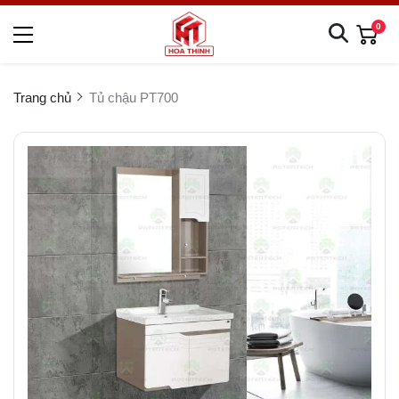
0
Trang chủ
Tủ chậu PT700