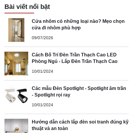
Bài viết nổi bật
Cửa nhôm có những loại nào? Mẹo chọn
cửa đi nhôm phù hợp
09/07/2026
Cách Bố Trí Đèn Trần Thạch Cao LED
Phòng Ngủ - Lắp Đèn Trần Thạch Cao
10/01/2024
Các mẫu Đèn Spotlight - Spotlight âm trần
- Spotlight rọi ray
10/01/2024
Hướng dẫn cách lắp đèn soi tranh đúng kỹ
thuật và an toàn