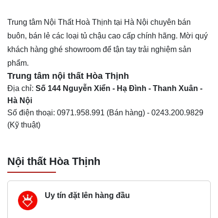
Trung tâm
Nội Thất Hoà Thịnh
tại Hà Nội chuyên bán
buôn, bán lẻ các loại tủ chậu cao cấp chính hãng. Mời quý
khách hàng ghé showroom để tận tay trải nghiệm sản
phẩm.
Trung tâm nội thất
Hòa Thịnh
Địa chỉ:
Số 144 Nguyễn Xiển - Hạ Đình - Thanh Xuân -
Hà Nội
Số điện thoại:
0971.958.991
(Bán hàng) -
0243.200.9829
(Kỹ thuật)
Nội thất Hòa Thịnh
Uy tín đặt lên hàng đầu