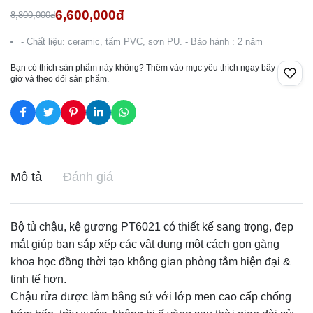
6,600,000đ
8,800,000đ
- Chất liệu: ceramic, tấm PVC, sơn PU. - Bảo hành : 2 năm
Bạn có thích sản phẩm này không? Thêm vào mục yêu thích ngay bây
giờ và theo dõi sản phẩm.
Mô tả
Đánh giá
Bộ tủ chậu
, kệ gương PT6021 có thiết kế sang trọng, đẹp
mắt giúp bạn sắp xếp các vật dụng một cách gọn gàng
khoa học đồng thời tạo không gian phòng tắm hiện đại &
tinh tế hơn.
Chậu rửa được làm bằng sứ với lớp men cao cấp chống