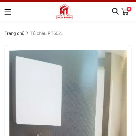
0
Trang chủ
Tủ chậu PT6021