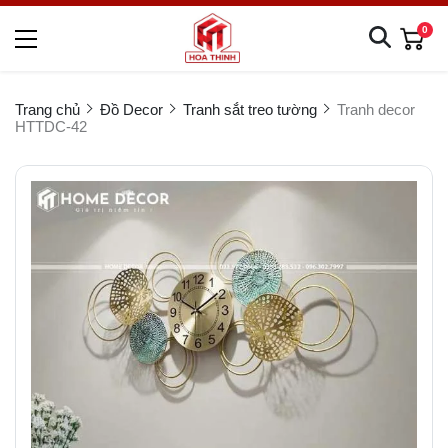
0
Trang chủ
Đồ Decor
Tranh sắt treo tường
Tranh decor
HTTDC-42