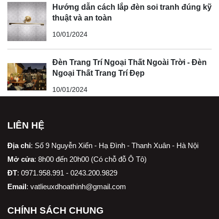
Hướng dẫn cách lắp đèn soi tranh đúng kỹ
thuật và an toàn
10/01/2024
Đèn Trang Trí Ngoại Thất Ngoài Trời - Đèn
Ngoại Thất Trang Trí Đẹp
10/01/2024
LIÊN HỆ
Địa chỉ
:
Số 9 Nguyễn Xiển - Hạ Đình - Thanh Xuân - Hà Nội
Mở cửa
: 8h00 đến 20h00 (Có chỗ đỗ Ô Tô)
ĐT
: 0971.958.991 - 0243.200.9829
Email
:
vatlieuxdhoathinh@gmail.com
CHÍNH SÁCH CHUNG