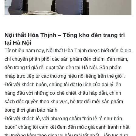
Nội thất Hòa Thịnh – Tổng kho đèn trang trí
tại Hà Nội
Từ nhiều năm nay,
Nội thất Hòa Thịnh
được biết đến là địa
chỉ chuyên phân phối các sản phẩm đèn chùm, đèn mâm,
đèn trang trí giá rẻ,
quạt trần đèn
tại Hà Nội. Sản phẩm
nhập trực tiếp từ các thương hiệu nổi tiếng trên thế giới.
Đối với khách buôn, chúng tôi đặt lợi ích của đại lý lên
hàng đầu với những cơ chế chiết khấu hấp dẫn, chính
sách độc quyền theo khu vực, hỗ trợ đổi mới sản phẩm
trong thời gian bảo hành.
Đối với khách lẻ, với phương châm “bán lẻ rẻ như bán
buôn” chúng tôi cam kết đem đến mức giá cạnh tranh nhất
thị trường kèm theo dịch vụ hậu mãi tốt nhất. Liên tục đưa