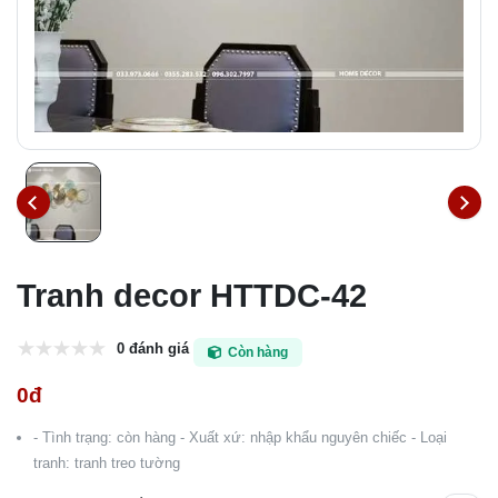
Tranh decor HTTDC-42
0 đánh giá
Còn hàng
0đ
- Tình trạng: còn hàng - Xuất xứ: nhập khẩu nguyên chiếc - Loại
tranh: tranh treo tường