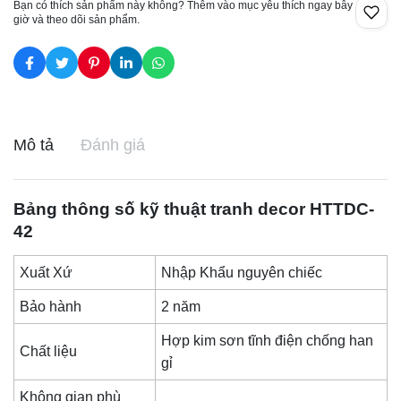
Bạn có thích sản phẩm này không? Thêm vào mục yêu thích ngay bây
giờ và theo dõi sản phẩm.
Mô tả
Đánh giá
Bảng thông số kỹ thuật
tranh decor
HTTDC-
42
Xuất Xứ
Nhập Khẩu nguyên chiếc
Bảo hành
2 năm
Hợp kim sơn tĩnh điện chống han
Chất liệu
gỉ
Không gian phù