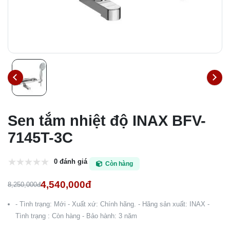
Sen tắm nhiệt độ INAX BFV-
7145T-3C
0 đánh giá
Còn hàng
4,540,000đ
8,250,000đ
- Tình trạng: Mới - Xuất xứ: Chính hãng. - Hãng sản xuất: INAX -
Tình trạng : Còn hàng - Bảo hành: 3 năm