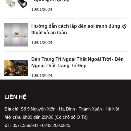
10/01/2024
Hướng dẫn cách lắp đèn soi tranh đúng kỹ
thuật và an toàn
10/01/2024
Đèn Trang Trí Ngoại Thất Ngoài Trời - Đèn
Ngoại Thất Trang Trí Đẹp
10/01/2024
LIÊN HỆ
Địa chỉ
:
Số 9 Nguyễn Xiển - Hạ Đình - Thanh Xuân - Hà Nội
Mở cửa
: 8h00 đến 20h00 (Có chỗ đỗ Ô Tô)
ĐT
: 0971.958.991 - 0243.200.9829