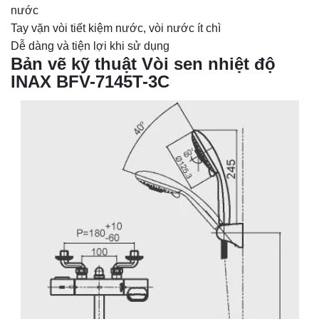
nước
Tay vặn vòi tiết kiệm nước, vòi nước ít chì
Dễ dàng và tiện lợi khi sử dụng
Bản vẽ kỹ thuật Vòi sen nhiệt độ
INAX BFV-7145T-3C