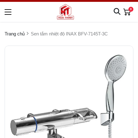
0
Trang chủ
Sen tắm nhiệt độ INAX BFV-7145T-3C