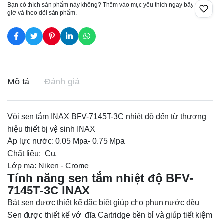
Bạn có thích sản phẩm này không? Thêm vào mục yêu thích ngay bây
giờ và theo dõi sản phẩm.
Mô tả
Đánh giá
Vòi sen tắm INAX BFV-7145T-3C nhiệt độ đến từ thương
hiệu thiết bị vệ sinh INAX
Áp lực nước: 0.05 Mpa- 0.75 Mpa
Chất liệu: Cu,
Lớp mạ: Niken - Crome
Tính năng sen tắm nhiệt độ BFV-
7145T-3C INAX
Bát sen được thiết kế đặc biệt giúp cho phun nước đều
Sen được thiết kế với đĩa Cartridge bền bỉ và giúp tiết kiệm