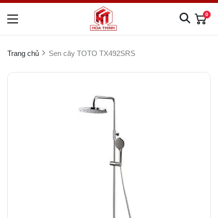
0
Trang chủ
Sen cây TOTO TX492SRS