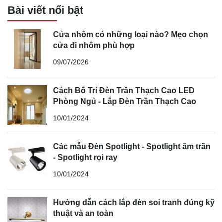
Bài viết nổi bật
Cửa nhôm có những loại nào? Mẹo chọn
cửa đi nhôm phù hợp
09/07/2026
Cách Bố Trí Đèn Trần Thạch Cao LED
Phòng Ngủ - Lắp Đèn Trần Thạch Cao
10/01/2024
Các mẫu Đèn Spotlight - Spotlight âm trần
- Spotlight rọi ray
10/01/2024
Hướng dẫn cách lắp đèn soi tranh đúng kỹ
thuật và an toàn