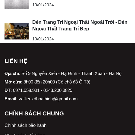
10/01/2024
Đèn Trang Trí Ngoại Thất Ngoài Trời - Đèn
Ngoại Thất Trang Trí Đẹp
10/01/2024
LIÊN HỆ
Địa chỉ
:
Số 9 Nguyễn Xiển - Hạ Đình - Thanh Xuân - Hà Nội
Mở cửa
: 8h00 đến 20h00 (Có chỗ đỗ Ô Tô)
ĐT
: 0971.958.991 - 0243.200.9829
Email
:
vatlieuxdhoathinh@gmail.com
CHÍNH SÁCH CHUNG
Chính sách bảo hành