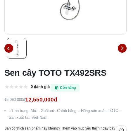
Sen cây TOTO TX492SRS
0 đánh giá
Còn hàng
12,550,000đ
15,060,000đ
- Tình trạng: Mới - Xuất xứ: Chính hãng. - Hãng sản xuất: TOTO -
Sản xuất tại: Việt Nam
Bạn có thích sản phẩm này không? Thêm vào mục yêu thích ngay bây