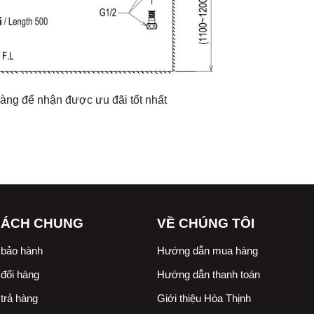
 hàng để nhận được ưu đãi tốt nhất
SÁCH CHUNG
VỀ CHÚNG TÔI
 bảo hành
Hướng dẫn mua hàng
đổi hàng
Hướng dẫn thanh toán
trả hàng
Giới thiệu Hòa Thịnh