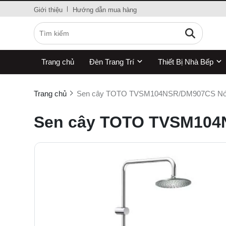
Giới thiệu
Hướng dẫn mua hàng
Trang chủ
Đèn Trang Trí
Thiết Bị Nhà Bếp
Trang chủ
Sen cây TOTO TVSM104NSR/DM907CS Nón
Sen cây TOTO TVSM104