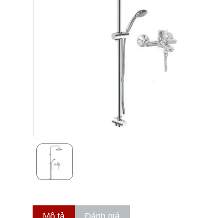
Mô tả
Đánh giá