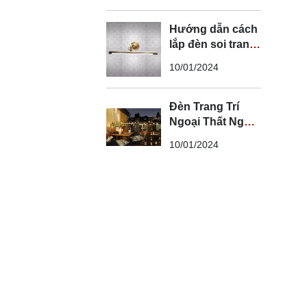
Hướng dẫn cách
lắp đèn soi tranh
đúng kỹ thuật và
10/01/2024
an toàn
Đèn Trang Trí
Ngoại Thất Ngoài
Trời - Đèn Ngoại
10/01/2024
Thất Trang Trí
Đẹp