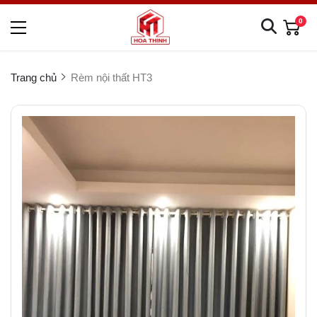
0
Trang chủ
Rèm nội thất HT3