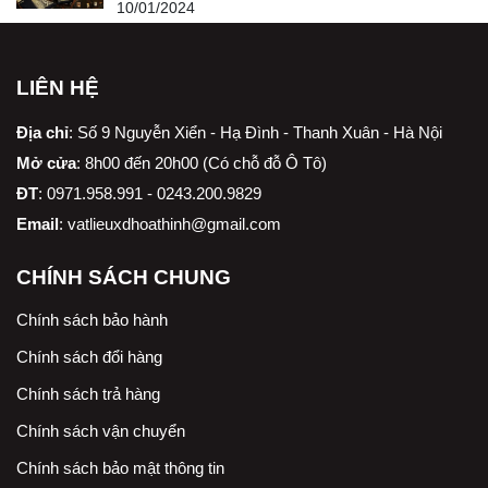
10/01/2024
LIÊN HỆ
Địa chỉ
:
Số 9 Nguyễn Xiển - Hạ Đình - Thanh Xuân - Hà Nội
Mở cửa
: 8h00 đến 20h00 (Có chỗ đỗ Ô Tô)
ĐT
: 0971.958.991 - 0243.200.9829
Email
:
vatlieuxdhoathinh@gmail.com
CHÍNH SÁCH CHUNG
Chính sách bảo hành
Chính sách đổi hàng
Chính sách trả hàng
Chính sách vận chuyển
Chính sách bảo mật thông tin