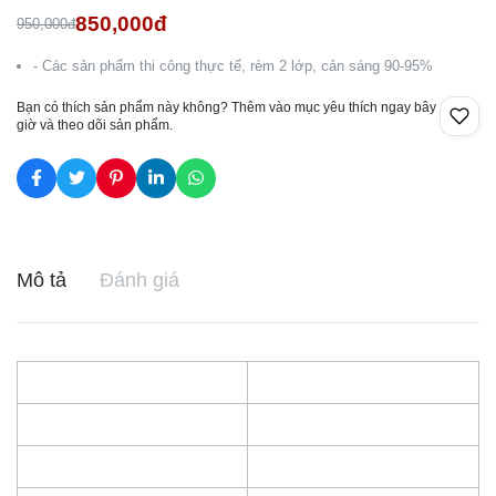
850,000đ
950,000đ
- Các sản phẩm thi công thực tế, rèm 2 lớp, cản sáng 90-95%
Bạn có thích sản phẩm này không? Thêm vào mục yêu thích ngay bây
giờ và theo dõi sản phẩm.
Mô tả
Đánh giá