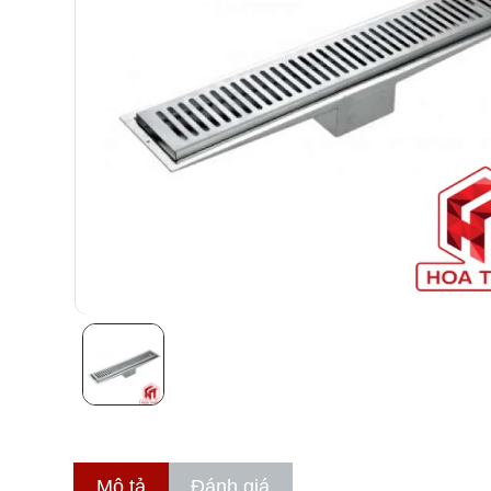
Mô tả
Đánh giá