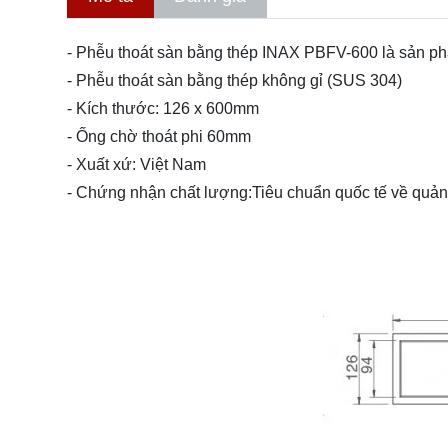
- Phễu thoát sàn bằng thép INAX PBFV-600 là sản ph
- Phễu thoát sàn bằng thép không gỉ (SUS 304)
- Kích thước: 126 x 600mm
- Ống chờ thoát phi 60mm
- Xuất xứ: Việt Nam
- Chứng nhận chất lượng:Tiêu chuẩn quốc tế về quản