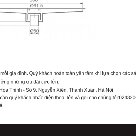
ới mỗi gia đình. Quý khách hoàn toàn yên tâm khi lựa chọn các 
ưởng những ưu đãi cực lớn:
ở Hoà Thịnh - Số 9, Nguyễn Xiển, Thanh Xuân, Hà Nội
chỉ cần quý khách nhấc điện thoại lên và gọi cho chúng tôi:02432
hà.