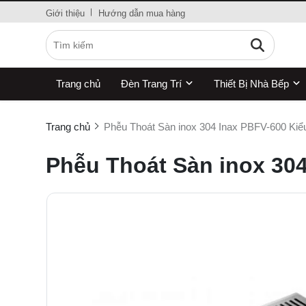
Giới thiệu
Hướng dẫn mua hàng
Trang chủ
Đèn Trang Trí
Thiết Bị Nhà Bếp
Trang chủ
Phễu Thoát Sàn inox 304 Inax PBFV-600 Kiểu
Phễu Thoát Sàn inox 304 