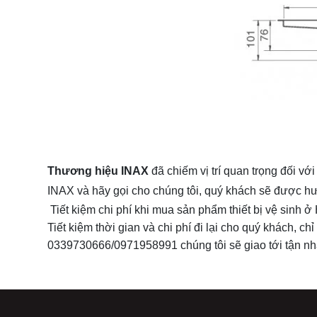
Thương hiệu INAX
đã chiếm vị trí quan trọng đối v
INAX và hãy gọi cho chúng tôi, quý khách sẽ được h
Tiết kiệm chi phí khi mua sản phẩm thiết bị vệ sinh 
Tiết kiệm thời gian và chi phí đi lại cho quý khách, 
0339730666/0971958991 chúng tôi sẽ giao tới tận n