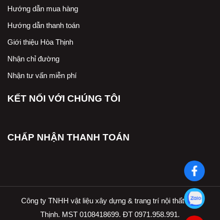
Hướng dẫn mua hàng
Hướng dẫn thanh toán
Giới thiệu Hòa Thịnh
Nhận chỉ đường
Nhận tư vấn miễn phí
KẾT NỐI VỚI CHÚNG TÔI
CHẤP NHẬN THANH TOÁN
Công ty TNHH vật liệu xây dựng & trang trí nội thất Hòa
Thịnh. MST 0108418699. ĐT 0971.958.991.