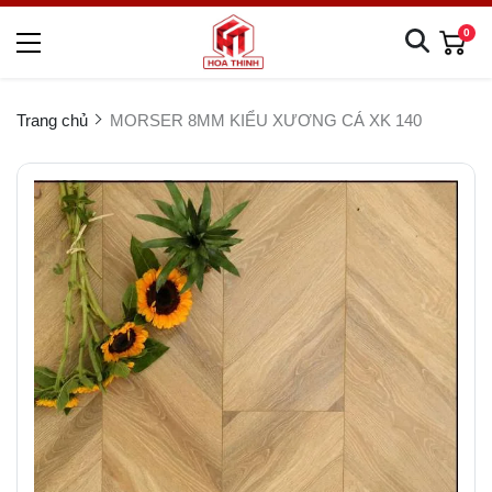
0
Trang chủ
MORSER 8MM KIỂU XƯƠNG CÁ XK 140