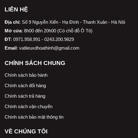
LIÊN HỆ
Địa chỉ
:
Số 9 Nguyễn Xiển - Hạ Đình - Thanh Xuân - Hà Nội
Mở cửa
: 8h00 đến 20h00 (Có chỗ đỗ Ô Tô)
ĐT
: 0971.958.991 - 0243.200.9829
Email
:
vatlieuxdhoathinh@gmail.com
CHÍNH SÁCH CHUNG
Chính sách bảo hành
Chính sách đổi hàng
Chính sách trả hàng
Chính sách vận chuyển
Chính sách bảo mật thông tin
VỀ CHÚNG TÔI