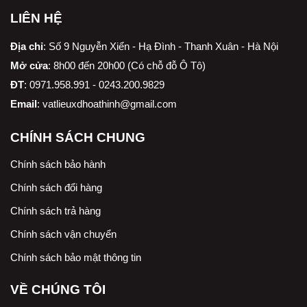
LIÊN HỆ
Địa chỉ
:
Số 9 Nguyễn Xiển - Hạ Đình - Thanh Xuân - Hà Nội
Mở cửa
: 8h00 đến 20h00 (Có chỗ đỗ Ô Tô)
ĐT
: 0971.958.991 - 0243.200.9829
Email
:
vatlieuxdhoathinh@gmail.com
CHÍNH SÁCH CHUNG
Chính sách bảo hành
Chính sách đổi hàng
Chính sách trả hàng
Chính sách vận chuyển
Chính sách bảo mật thông tin
VỀ CHÚNG TÔI