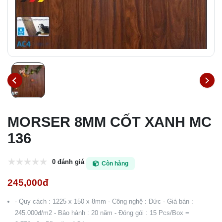
MORSER 8MM CỐT XANH MC
136
0 đánh giá
Còn hàng
245,000đ
- Quy cách : 1225 x 150 x 8mm - Công nghệ : Đức - Giá bán :
245.000đ/m2 - Bảo hành : 20 năm - Đóng gói : 15 Pcs/Box =