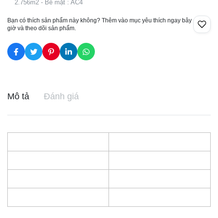
2.756m2 - Bề mặt : AC4
Bạn có thích sản phẩm này không? Thêm vào mục yêu thích ngay bây
giờ và theo dõi sản phẩm.
Mô tả
Đánh giá