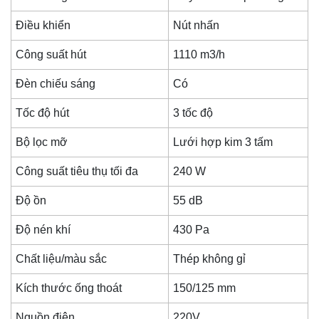
Điều khiển
Nút nhấn
Công suất hút
1110 m3/h
Đèn chiếu sáng
Có
Tốc độ hút
3 tốc độ
Bộ lọc mỡ
Lưới hợp kim 3 tấm
Công suất tiêu thụ tối đa
240 W
Độ ồn
55 dB
Độ nén khí
430 Pa
Chất liệu/màu sắc
Thép không gỉ
Kích thước ống thoát
150/125 mm
Nguồn điện
220V