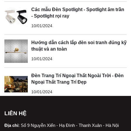
Các mẫu Đèn Spotlight - Spotlight âm trần
- Spotlight rọi ray
10/01/2024
Hướng dẫn cách lắp đèn soi tranh đúng kỹ
thuật và an toàn
10/01/2024
Đèn Trang Trí Ngoại Thất Ngoài Trời - Đèn
Ngoại Thất Trang Trí Đẹp
10/01/2024
LIÊN HỆ
Địa chỉ
:
Số 9 Nguyễn Xiển - Hạ Đình - Thanh Xuân - Hà Nội