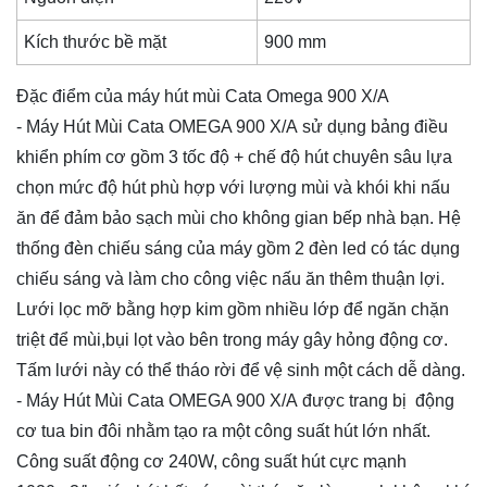
Kích thước bề mặt
900 mm
Đặc điểm của máy hút mùi Cata Omega 900 X/A
- Máy Hút Mùi Cata OMEGA 900 X/A
sử dụng
bảng điều
khiển phím cơ gồm 3 tốc độ + chế độ hút chuyên sâu lựa
chọn mức độ hút phù hợp với lượng mùi và khói khi nấu
ăn để đảm bảo sạch mùi cho không gian bếp nhà bạn. Hệ
thống đèn chiếu sáng của máy gồm 2 đèn led có tác dụng
chiếu sáng và làm cho công việc nấu ăn thêm thuận lợi.
Lưới lọc mỡ bằng hợp kim gồm nhiều lớp để ngăn chặn
triệt để mùi,bụi lọt vào bên trong máy gây hỏng động cơ.
Tấm lưới này có thể tháo rời để vệ sinh một cách dễ dàng.
- Máy Hút Mùi Cata OMEGA 900 X/A được trang bị động
cơ tua bin đôi nhằm tạo ra một công suất hút lớn nhất.
Công suất động cơ 240W, công suất hút cực mạnh