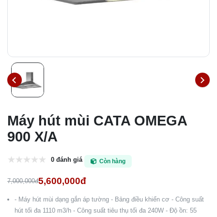
Máy hút mùi CATA OMEGA
900 X/A
0 đánh giá
Còn hàng
5,600,000đ
7,000,000đ
- Máy hút mùi dạng gắn áp tường - Bảng điều khiển cơ - Công suất
hút tối đa 1110 m3/h - Công suất tiêu thụ tối đa 240W - Độ ồn: 55