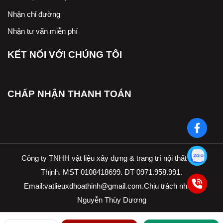
Nhận chỉ đường
Nhận tư vấn miễn phí
KẾT NỐI VỚI CHÚNG TÔI
CHẤP NHẬN THANH TOÁN
Công ty TNHH vật liệu xây dựng & trang trí nội thất Hòa
Thịnh. MST 0108418699. ĐT 0971.958.991.
Email:
vatlieuxdhoathinh@gmail.com.Ch
ịu trách nhiệm
Nguyễn Thùy Dương