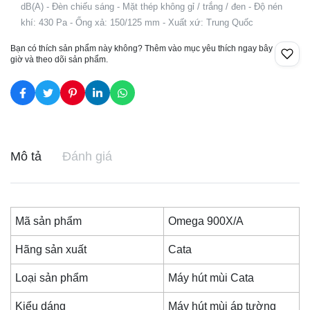
dB(A) - Đèn chiếu sáng - Mặt thép không gỉ / trắng / đen - Độ nén
khí: 430 Pa - Ống xả: 150/125 mm - Xuất xứ: Trung Quốc
Bạn có thích sản phẩm này không? Thêm vào mục yêu thích ngay bây
giờ và theo dõi sản phẩm.
Mô tả
Đánh giá
Mã sản phẩm
Omega 900X/A
Hãng sản xuất
Cata
Loại sản phẩm
Máy hút mùi Cata
Kiểu dáng
Máy hút mùi áp tường