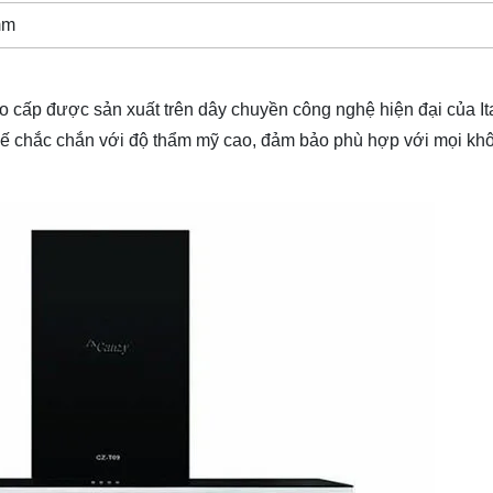
mm
 cấp được sản xuất trên dây chuyền công nghệ hiện đại của It
 kế chắc chắn với độ thẩm mỹ cao, đảm bảo phù hợp với mọi kh