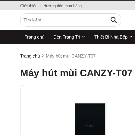
Giới thiệu
Hướng dẫn mua hàng
Trang chủ
Đèn Trang Trí
Thiết Bị Nhà Bếp
Trang chủ
Máy hút mùi CANZY-T07
Máy hút mùi CANZY-T07