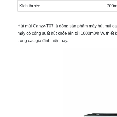
Kích thước
700
Hút mùi Canzy-T07 là dòng sản phẩm máy hút mùi cao
máy có công suất hút khỏe lên tới 1000m3/h W, thiết
trong các gia đình hiện nay.