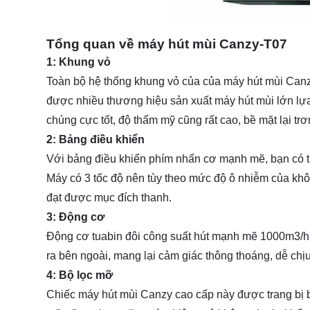
Tổng quan về máy hút mùi Canzy-T07
1: Khung vỏ
Toàn bộ hệ thống khung vỏ của của máy hút mùi Canzy
được nhiều thương hiệu sản xuất máy hút mùi lớn lựa 
chúng cực tốt, độ thẩm mỹ cũng rất cao, bề mặt lại tr
2: Bảng điều khiển
Với bảng điều khiển phím nhấn cơ mạnh mẽ, bạn có th
Máy có 3 tốc độ nên tùy theo mức độ ô nhiễm của khô
đạt được mục đích thanh.
3: Động cơ
Động cơ tuabin đôi công suất hút mạnh mẽ 1000m3/h W
ra bên ngoài, mang lại cảm giác thông thoáng, dễ chị
4: Bộ lọc mỡ
Chiếc máy hút mùi Canzy cao cấp này được trang bị bộ