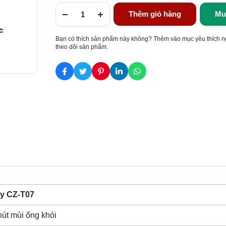
Thêm giỏ hàng
Mu
Bạn có thích sản phẩm này không? Thêm vào mục yêu thích n
theo dõi sản phẩm.
y CZ-T07
út mùi ống khói