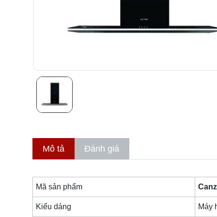
Mô tả
Đánh giá
Mã sản phẩm
Canz
Kiểu dáng
Máy h