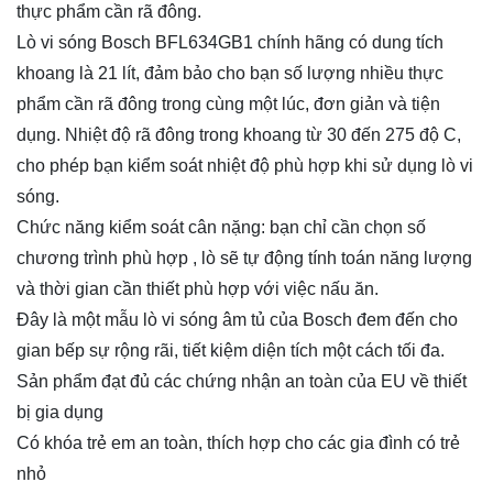
thực phẩm cần rã đông.
Lò vi sóng Bosch BFL634GB1 chính hãng có dung tích
khoang là 21 lít, đảm bảo cho bạn số lượng nhiều thực
phẩm cần rã đông trong cùng một lúc, đơn giản và tiện
dụng. Nhiệt độ rã đông trong khoang từ 30 đến 275 độ C,
cho phép bạn kiểm soát nhiệt độ phù hợp khi sử dụng lò vi
sóng.
Chức năng kiểm soát cân nặng: bạn chỉ cần chọn số
chương trình phù hợp , lò sẽ tự động tính toán năng lượng
và thời gian cần thiết phù hợp với việc nấu ăn.
Đây là một mẫu lò vi sóng âm tủ của Bosch đem đến cho
gian bếp sự rộng rãi, tiết kiệm diện tích một cách tối đa.
Sản phẩm đạt đủ các chứng nhận an toàn của EU về thiết
bị gia dụng
Có khóa trẻ em an toàn, thích hợp cho các gia đình có trẻ
nhỏ