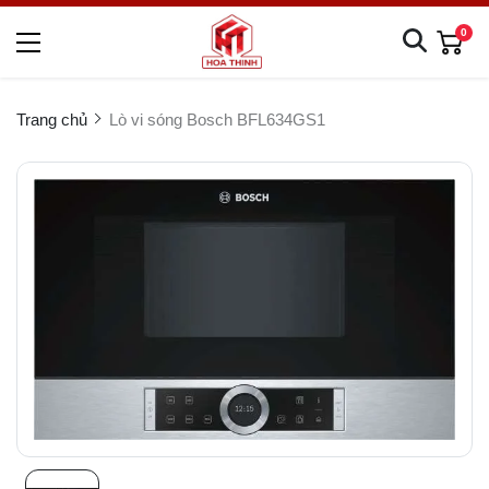
0
Trang chủ
Lò vi sóng Bosch BFL634GS1