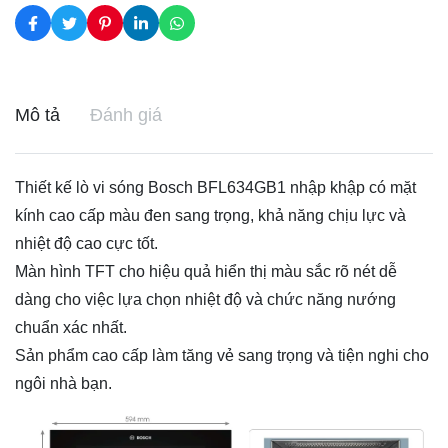
Mô tả
Đánh giá
Thiết kế lò vi sóng Bosch BFL634GB1 nhập khập có mặt
kính cao cấp màu đen sang trọng, khả năng chịu lực và
nhiệt độ cao cực tốt.
Màn hình TFT cho hiệu quả hiển thị màu sắc rõ nét dễ
dàng cho việc lựa chọn nhiệt độ và chức năng nướng
chuẩn xác nhất.
Sản phẩm cao cấp làm tăng vẻ sang trọng và tiện nghi cho
ngôi nhà bạn.