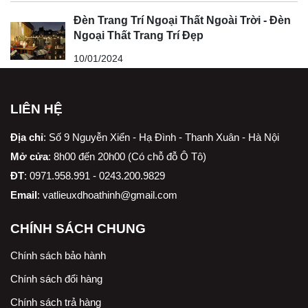
Đèn Trang Trí Ngoại Thất Ngoài Trời - Đèn
Ngoại Thất Trang Trí Đẹp
10/01/2024
LIÊN HỆ
Địa chỉ
:
Số 9 Nguyễn Xiển - Hạ Đình - Thanh Xuân - Hà Nội
Mở cửa
: 8h00 đến 20h00 (Có chỗ đỗ Ô Tô)
ĐT
: 0971.958.991 - 0243.200.9829
Email
:
vatlieuxdhoathinh@gmail.com
CHÍNH SÁCH CHUNG
Chính sách bảo hành
Chính sách đổi hàng
Chính sách trả hàng