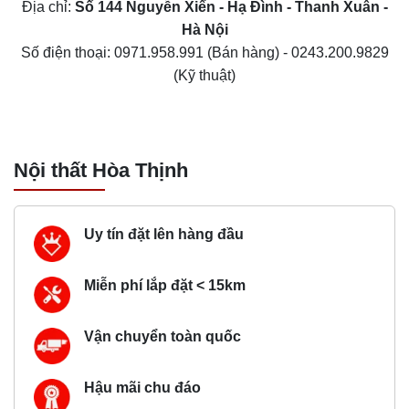
Địa chỉ:
Số 144 Nguyễn Xiển - Hạ Đình - Thanh Xuân -
Hà Nội
Số điện thoại:
0971.958.991
(Bán hàng) -
0243.200.9829
(Kỹ thuật)
Nội thất Hòa Thịnh
Uy tín đặt lên hàng đầu
Miễn phí lắp đặt < 15km
Vận chuyển toàn quốc
Hậu mãi chu đáo