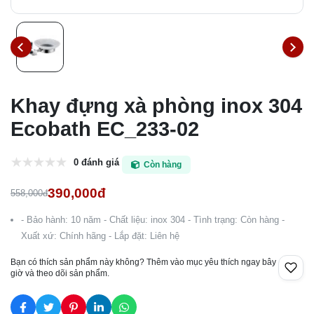
Khay đựng xà phòng inox 304
Ecobath EC_233-02
0 đánh giá
Còn hàng
390,000đ
558,000đ
- Bảo hành: 10 năm - Chất liệu: inox 304 - Tình trạng: Còn hàng -
Xuất xứ: Chính hãng - Lắp đặt: Liên hệ
Bạn có thích sản phẩm này không? Thêm vào mục yêu thích ngay bây
giờ và theo dõi sản phẩm.