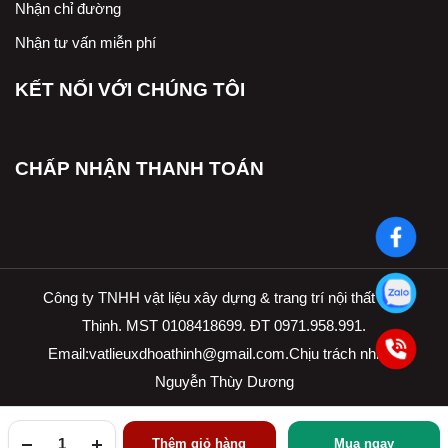
Nhận chỉ đường
Nhận tư vấn miễn phí
KẾT NỐI VỚI CHÚNG TÔI
CHẤP NHẬN THANH TOÁN
Công ty TNHH vật liệu xây dựng & trang trí nội thất Hòa
Thịnh. MST 0108418699. ĐT 0971.958.991.
Email:
vatlieuxdhoathinh@gmail.com.Ch
ịu trách nhiệm
Nguyễn Thùy Dương
Thêm giỏ hàng
Mua ngay