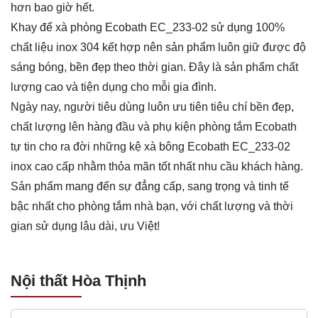
hơn bao giờ hết.
Khay để xà phòng Ecobath EC_233-02 sử dụng 100%
chất liệu inox 304 kết hợp nên sản phẩm luôn giữ được độ
sáng bóng, bền đẹp theo thời gian. Đây là sản phẩm chất
lượng cao và tiện dụng cho mỗi gia đình.
Ngày nay, người tiêu dùng luôn ưu tiên tiêu chí bền đẹp,
chất lượng lên hàng đầu và phụ kiện phòng tắm Ecobath
tự tin cho ra đời những kệ xà bông Ecobath EC_233-02
inox cao cấp nhằm thỏa mãn tốt nhất nhu cầu khách hàng.
Sản phẩm mang đến sự đẳng cấp, sang trọng và tinh tế
bậc nhất cho phòng tắm nhà bạn, với chất lượng và thời
gian sử dụng lâu dài, ưu Việt!
Nội thất Hòa Thịnh