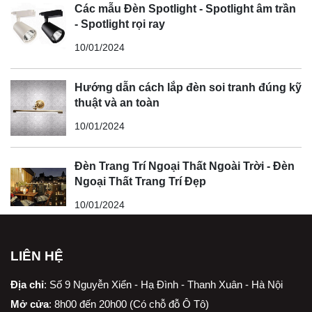
Các mẫu Đèn Spotlight - Spotlight âm trần
- Spotlight rọi ray
10/01/2024
Hướng dẫn cách lắp đèn soi tranh đúng kỹ
thuật và an toàn
10/01/2024
Đèn Trang Trí Ngoại Thất Ngoài Trời - Đèn
Ngoại Thất Trang Trí Đẹp
10/01/2024
LIÊN HỆ
Địa chỉ
:
Số 9 Nguyễn Xiển - Hạ Đình - Thanh Xuân - Hà Nội
Mở cửa
: 8h00 đến 20h00 (Có chỗ đỗ Ô Tô)