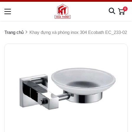
0
Trang chủ
Khay đựng xà phòng inox 304 Ecobath EC_233-02