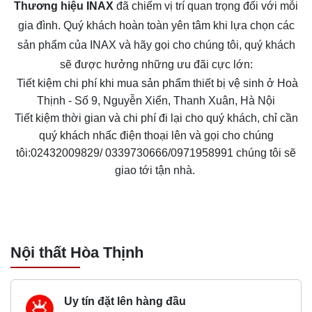
Thương hiệu INAX
đã chiếm vị trí quan trọng đối với mỗi
gia đình. Quý khách hoàn toàn yên tâm khi lựa chọn các
sản phẩm của INAX và hãy gọi cho chúng tôi, quý khách
sẽ được hưởng những ưu đãi cực lớn:
Tiết kiệm chi phí khi mua sản phẩm thiết bị vệ sinh ở Hoà
Thịnh - Số 9, Nguyễn Xiển, Thanh Xuân, Hà Nội
Tiết kiệm thời gian và chi phí đi lại cho quý khách, chỉ cần
quý khách nhấc điện thoại lên và gọi cho chúng
tôi:02432009829/ 0339730666/0971958991 chúng tôi sẽ
giao tới tận nhà.
Nội thất Hòa Thịnh
Uy tín đặt lên hàng đầu