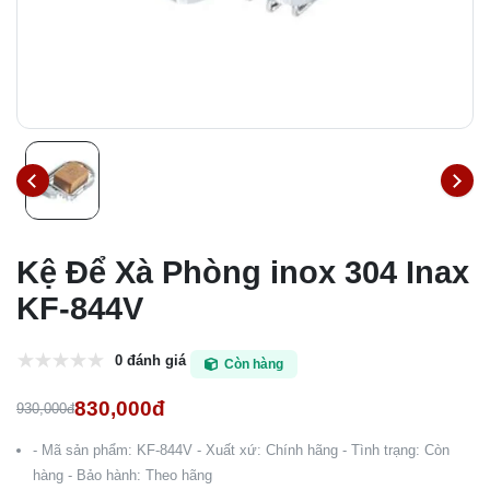
Kệ Để Xà Phòng inox 304 Inax
KF-844V
0 đánh giá
Còn hàng
830,000đ
930,000đ
- Mã sản phẩm: KF-844V - Xuất xứ: Chính hãng - Tình trạng: Còn
hàng - Bảo hành: Theo hãng