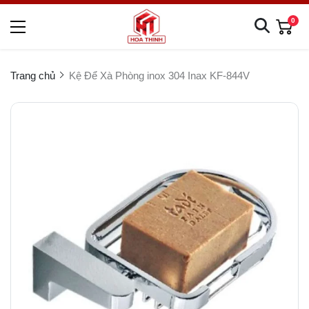
0
Trang chủ
Kệ Để Xà Phòng inox 304 Inax KF-844V