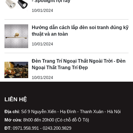
- Spotlight rọi ray
10/01/2024
Hướng dẫn cách lắp đèn soi tranh đúng kỹ
thuật và an toàn
10/01/2024
Đèn Trang Trí Ngoại Thất Ngoài Trời - Đèn
Ngoại Thất Trang Trí Đẹp
10/01/2024
LIÊN HỆ
Địa chỉ
:
Số 9 Nguyễn Xiển - Hạ Đình - Thanh Xuân - Hà Nội
Mở cửa
: 8h00 đến 20h00 (Có chỗ đỗ Ô Tô)
ĐT
: 0971.958.991 - 0243.200.9829