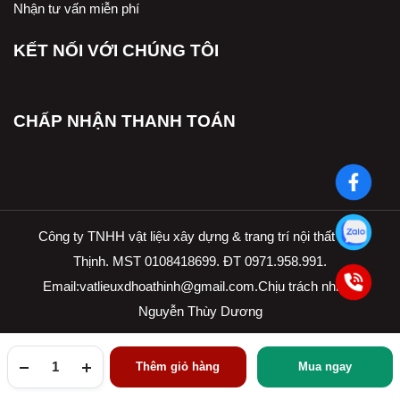
Nhận tư vấn miễn phí
KẾT NỐI VỚI CHÚNG TÔI
CHẤP NHẬN THANH TOÁN
Công ty TNHH vật liệu xây dựng & trang trí nội thất Hòa
Thịnh. MST 0108418699. ĐT 0971.958.991.
Email:
vatlieuxdhoathinh@gmail.com.Ch
ịu trách nhiệm
Nguyễn Thùy Dương
Thêm giỏ hàng
Mua ngay