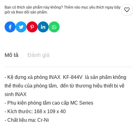
Bạn có thích sản phẩm này không? Thêm vào mục yêu thích ngay bây
giờ và theo dõi sản phẩm.
Mô tả
Đánh giá
- Kệ đựng xà phòng INAX KF-844V là sản phẩm không
thể thiếu của phòng tắm, đến từ thương hiệu
thiết bị vệ
sinh INAX
- Phụ kiện phòng tắm cao cấp MC Series
- Kích thước: 168 x 109 x 40
- Chất liệu mạ: Cr-Ni