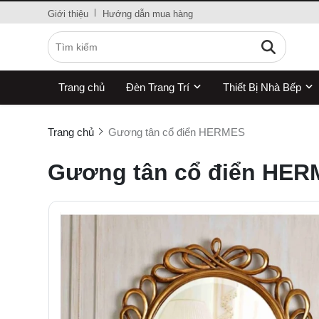
Giới thiệu
Hướng dẫn mua hàng
Trang chủ
Đèn Trang Trí
Thiết Bị Nhà Bếp
Trang chủ
Gương tân cổ điển HERMES
Gương tân cổ điển HE