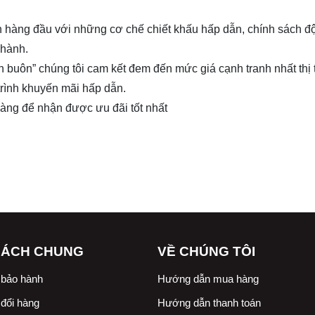
 lên hàng đầu với những cơ chế chiết khấu hấp dẫn, chính sách 
 hành.
n buôn” chúng tôi cam kết đem đến mức giá cạnh tranh nhất thị
trình khuyến mãi hấp dẫn.
 hàng để nhận được ưu đãi tốt nhất
SÁCH CHUNG
VỀ CHÚNG TÔI
 bảo hành
Hướng dẫn mua hàng
đổi hàng
Hướng dẫn thanh toán