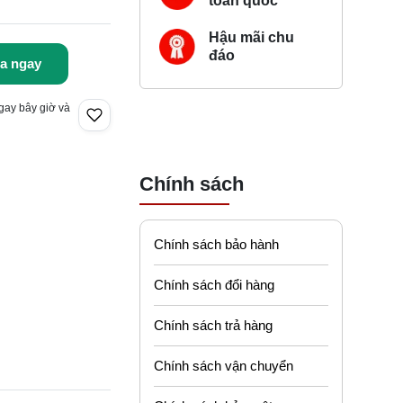
toàn quốc
Hậu mãi chu
đáo
a ngay
gay bây giờ và
Chính sách
Chính sách bảo hành
Chính sách đổi hàng
Chính sách trả hàng
Chính sách vận chuyển