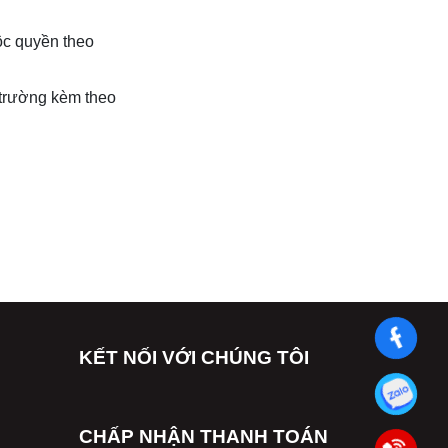
độc quyền theo
 trường kèm theo
KẾT NỐI VỚI CHÚNG TÔI
CHẤP NHẬN THANH TOÁN