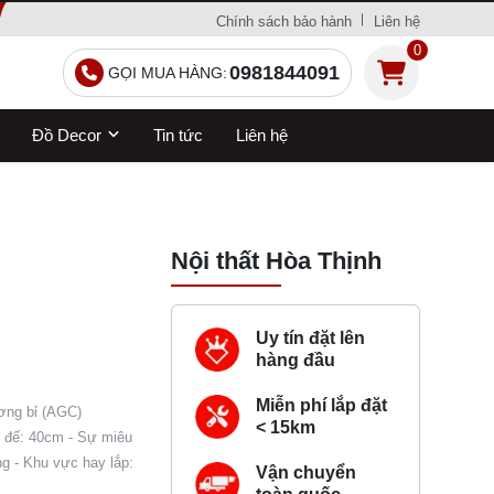
Chính sách bảo hành
Liên hệ
0
0981844091
GỌI MUA HÀNG:
Đồ Decor
Tin tức
Liên hệ
Nội thất Hòa Thịnh
Uy tín đặt lên
hàng đầu
Miễn phí lắp đặt
ơng bỉ (AGC)
< 15km
ắt đế: 40cm - Sự miêu
g - Khu vực hay lắp:
Vận chuyển