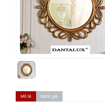
Mô tả
Đánh giá