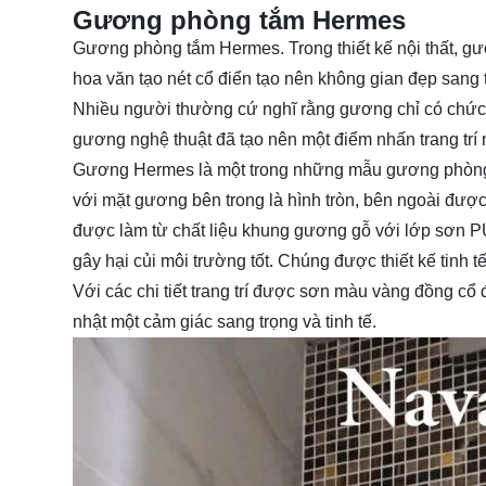
Gương phòng tắm Hermes
Gương phòng tắm Hermes. Trong thiết kế nội thất, gươ
hoa văn tạo nét cổ điển tạo nên không gian đẹp sang
Nhiều người thường cứ nghĩ rằng gương chỉ có chức 
gương nghệ thuật đã tạo nên một điểm nhấn trang trí 
Gương Hermes là một trong những mẫu gương phòng t
với mặt gương bên trong là hình tròn, bên ngoài đượ
được làm từ chất liệu khung gương gỗ với lớp sơn PU
gây hại củi môi trường tốt. Chúng được thiết kế tinh 
Với các chi tiết trang trí được sơn màu vàng đồng c
nhật một cảm giác sang trọng và tinh tế.