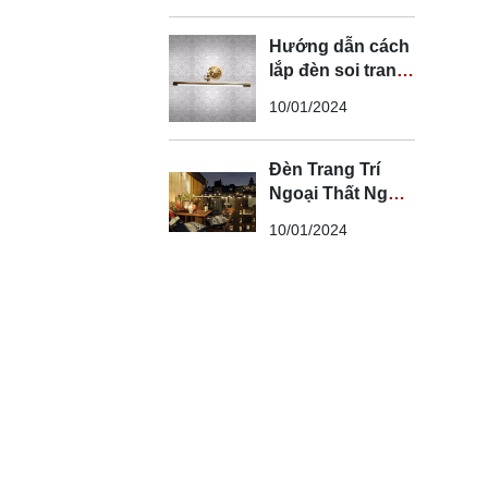
Hướng dẫn cách
lắp đèn soi tranh
đúng kỹ thuật và
10/01/2024
an toàn
Đèn Trang Trí
Ngoại Thất Ngoài
Trời - Đèn Ngoại
10/01/2024
Thất Trang Trí
Đẹp