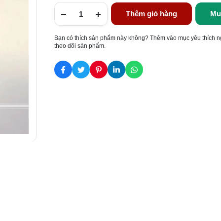
Thêm giỏ hàng
Mu
Bạn có thích sản phẩm này không? Thêm vào mục yêu thích n
theo dõi sản phẩm.