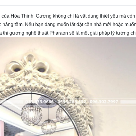
ủa Hòa Thịnh. Gương không chỉ là vật dụng thiết yếu mà còn 
âng tầm. Nếu bạn đang muốn lắt đặt căn nhà mới hoặc muốn "tú
 thì gương nghệ thuật Pharaon sẽ là một giải pháp lý tưởng c