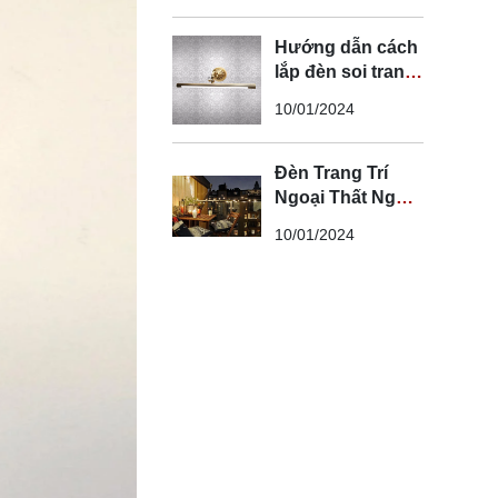
Hướng dẫn cách
lắp đèn soi tranh
đúng kỹ thuật và
10/01/2024
an toàn
Đèn Trang Trí
Ngoại Thất Ngoài
Trời - Đèn Ngoại
10/01/2024
Thất Trang Trí
Đẹp