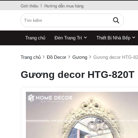
Giới thiệu
Hướng dẫn mua hàng
Trang chủ
Đèn Trang Trí
Thiết Bị Nhà Bếp
Trang chủ
Đồ Decor
Gương
Gương decor HTG-8
Gương decor HTG-820T