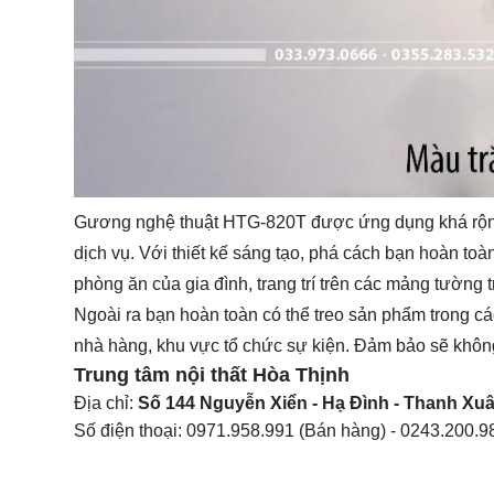
Gương nghệ thuật HTG-820T được ứng dụng khá rộng rãi
dịch vụ. Với thiết kế sáng tạo, phá cách bạn hoàn t
phòng ăn của gia đình, trang trí trên các mảng tường tr
Ngoài ra bạn hoàn toàn có thể treo sản phẩm trong các
nhà hàng, khu vực tổ chức sự kiện. Đảm bảo sẽ khôn
Trung tâm nội thất
Hòa Thịnh
Địa chỉ:
Số 144 Nguyễn Xiển - Hạ Đình - Thanh Xuâ
Số điện thoại:
0971.958.991
(Bán hàng) -
0243.200.9