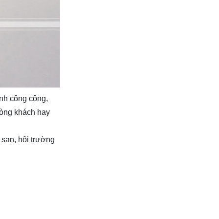
ình công cộng,
hòng khách hay
 sạn, hội trường