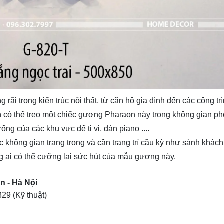
 trong kiến trúc nội thất, từ căn hộ gia đình đến các công tr
oàn có thể treo một chiếc gương Pharaon này trong không gian p
ống của các khu vực để ti vi, đàn piano ....
 không gian trang trọng và cần trang trí cầu kỳ như sảnh khách
g ai có thể cưỡng lại sức hút của mẫu gương này.
n - Hà Nội
829
(Kỹ thuật)