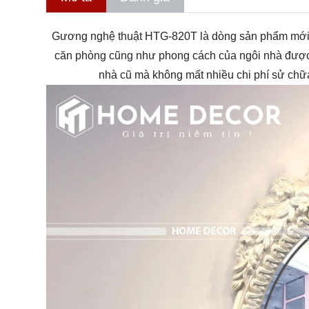
Gương nghệ thuật
HTG-820T là dòng sản phẩm mới c
căn phòng cũng như phong cách của ngôi nhà được n
nhà cũ mà không mất nhiều chi phí sử chữa