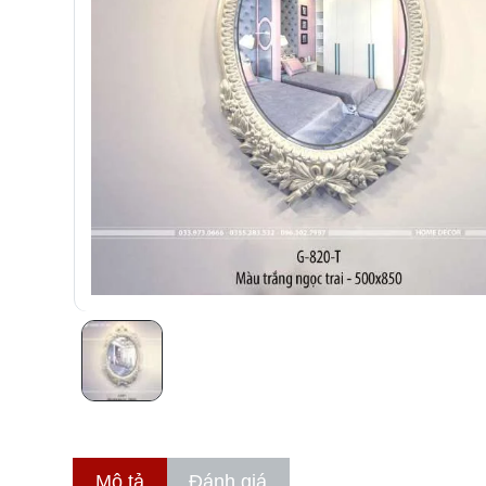
Mô tả
Đánh giá