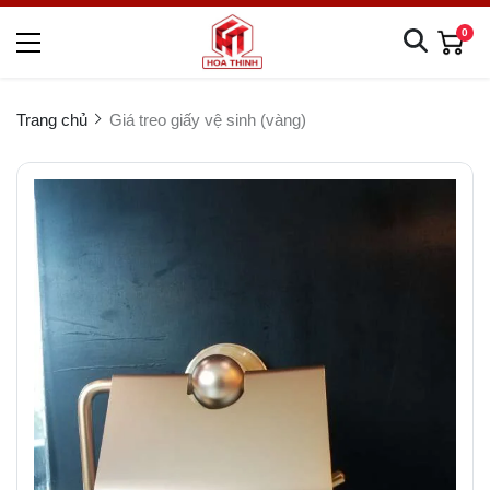
0
Trang chủ
Giá treo giấy vệ sinh (vàng)