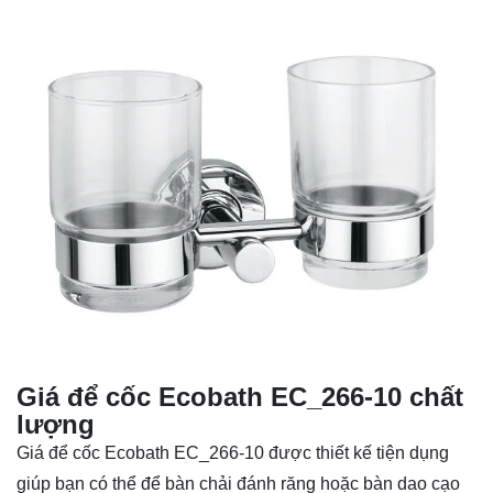
Giá để cốc Ecobath EC_266-10 chất
lượng
Giá để cốc Ecobath EC_266-10 được thiết kế tiện dụng
giúp bạn có thể để bàn chải đánh răng hoặc bàn dao cạo