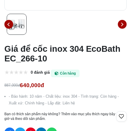
Giá để cốc inox 304 EcoBath
EC_266-10
0 đánh giá
Còn hàng
640,000đ
887,000đ
- Bảo hành: 10 năm - Chất liệu: inox 304 - Tình trạng: Còn hàng -
Xuất xứ: Chính hãng - Lắp đặt: Liên hệ
Bạn có thích sản phẩm này không? Thêm vào mục yêu thích ngay bây
giờ và theo dõi sản phẩm.