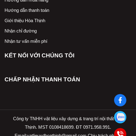
Hướng dẫn thanh toán
Giới thiệu Hòa Thịnh
Nhận chỉ đường
Nhận tư vấn miễn phí
KẾT NỐI VỚI CHÚNG TÔI
CHẤP NHẬN THANH TOÁN
Công ty TNHH vật liệu xây dựng & trang trí nội thất Hòa
Thịnh. MST 0108418699. ĐT 0971.958.991.
Email:
vatlieuxdhoathinh@gmail.com.Ch
ịu trách nhiệm