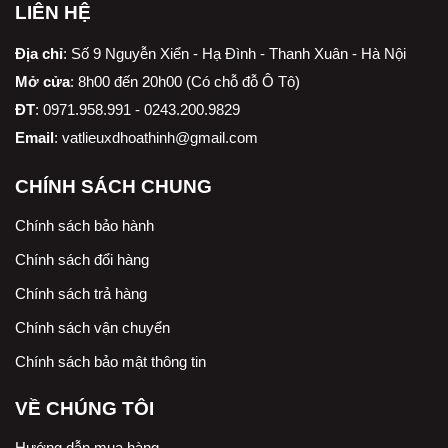
LIÊN HỆ
Địa chỉ
:
Số 9 Nguyễn Xiển - Hạ Đình - Thanh Xuân - Hà Nội
Mở cửa
: 8h00 đến 20h00 (Có chỗ đỗ Ô Tô)
ĐT
: 0971.958.991 - 0243.200.9829
Email
:
vatlieuxdhoathinh@gmail.com
CHÍNH SÁCH CHUNG
Chính sách bảo hành
Chính sách đổi hàng
Chính sách trả hàng
Chính sách vận chuyển
Chính sách bảo mật thông tin
VỀ CHÚNG TÔI
Hướng dẫn mua hàng