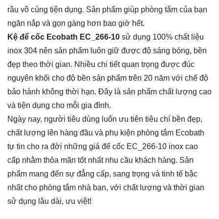
râu vô cùng tiện dụng. Sản phẩm giúp phòng tắm của bạn
ngăn nắp và gọn gàng hơn bao giờ hết.
Kệ để cốc Ecobath EC_266-10
sử dụng 100% chất liệu
inox 304 nên sản phẩm luôn giữ được độ sáng bóng, bền
đẹp theo thời gian. Nhiều chi tiết quan trọng được đúc
nguyên khối cho độ bền sản phẩm trên 20 năm với chế độ
bảo hành không thời hạn. Đây là sản phẩm chất lượng cao
và tiện dụng cho mỗi gia đình.
Ngày nay, người tiêu dùng luôn ưu tiên tiêu chí bền đẹp,
chất lượng lên hàng đầu và phụ kiện phòng tắm Ecobath
tự tin cho ra đời những giá để cốc EC_266-10 inox cao
cấp nhằm thỏa mãn tốt nhất nhu cầu khách hàng. Sản
phẩm mang đến sự đẳng cấp, sang trọng và tinh tế bậc
nhất cho phòng tắm nhà bạn, với chất lượng và thời gian
sử dụng lâu dài, ưu việt!