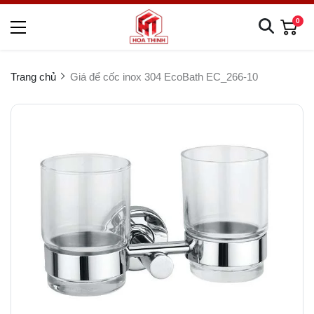
0
Trang chủ
Giá để cốc inox 304 EcoBath EC_266-10