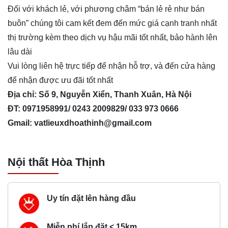
Đối với khách lẻ, với phương châm “bán lẻ rẻ như bán
buôn” chúng tôi cam kết đem đến mức giá cạnh tranh nhất
thị trường kèm theo dịch vụ hậu mãi tốt nhất, bảo hành lên
lâu dài
Vui lòng liên hệ trực tiếp để nhận hỗ trợ, và đến cửa hàng
để nhận được ưu đãi tốt nhất
Địa chỉ: Số 9, Nguyễn Xiển, Thanh Xuân, Hà Nội
ĐT: 0971958991/ 0243 2009829/ 033 973 0666
Gmail:
vatlieuxdhoathinh@gmail.com
Nội thất Hòa Thịnh
Uy tín đặt lên hàng đầu
Miễn phí lắp đặt < 15km