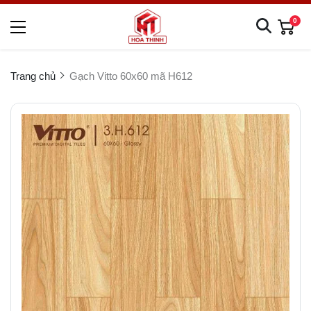
0
Trang chủ
Gạch Vitto 60x60 mã H612