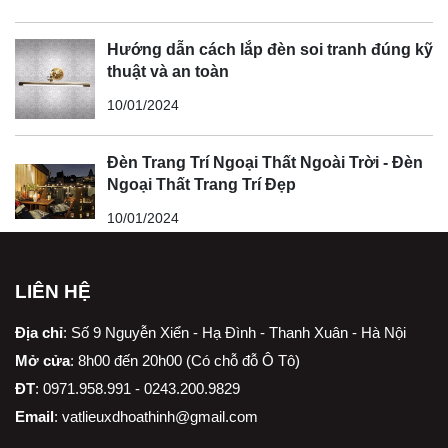
Hướng dẫn cách lắp đèn soi tranh đúng kỹ
thuật và an toàn
10/01/2024
Đèn Trang Trí Ngoại Thất Ngoài Trời - Đèn
Ngoại Thất Trang Trí Đẹp
10/01/2024
LIÊN HỆ
Địa chỉ
:
Số 9 Nguyễn Xiển - Hạ Đình - Thanh Xuân - Hà Nội
Mở cửa
: 8h00 đến 20h00 (Có chỗ đỗ Ô Tô)
ĐT
: 0971.958.991 - 0243.200.9829
Email
:
vatlieuxdhoathinh@gmail.com