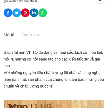
giờ và theo dõi sản phẩm.
Mô tả
Đánh giá
Gạch lát nền VITTO đa dạng về màu sắc, kích cỡ, họa tiết,
mở ra những cơ hội sáng tạo cho các kiến trúc sư và gia
chủ.
Với những nguyên liệu chất lượng tốt nhất và công nghệ
hiện đại nhất, sản phẩm của chúng tôi đảm bảo những tiêu
chuẩn về chất lượng quốc tế.