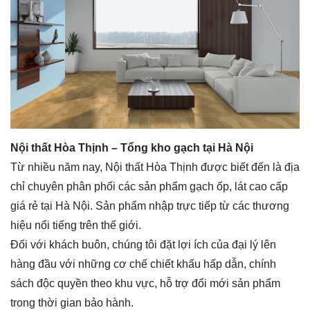
Nội thất Hòa Thịnh – Tổng kho gạch tại Hà Nội
Từ nhiều năm nay, Nội thất Hòa Thịnh được biết đến là địa
chỉ chuyên phân phối các sản phẩm gạch ốp, lát cao cấp
giá rẻ tại Hà Nội. Sản phẩm nhập trực tiếp từ các thương
hiệu nổi tiếng trên thế giới.
Đối với khách buôn, chúng tôi đặt lợi ích của đại lý lên
hàng đầu với những cơ chế chiết khấu hấp dẫn, chính
sách độc quyền theo khu vực, hỗ trợ đổi mới sản phẩm
trong thời gian bảo hành.