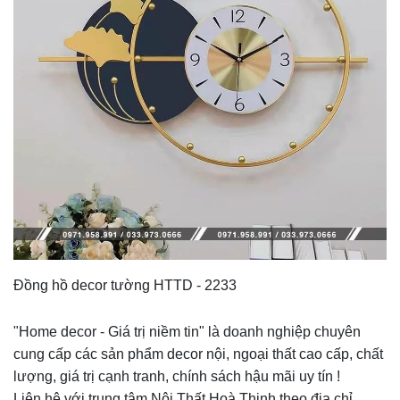
Đồng hồ decor tường HTTD - 2233
"Home decor - Giá trị niềm tin" là doanh nghiệp chuyên
cung cấp các sản phẩm decor nội, ngoại thất cao cấp, chất
lượng, giá trị cạnh tranh, chính sách hậu mãi uy tín !
Liên hệ với trung tâm
Nội Thất Hoà Thịnh
theo địa chỉ.