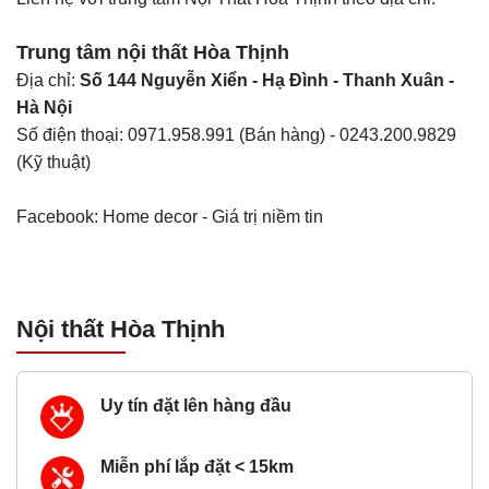
Trung tâm nội thất
Hòa Thịnh
Địa chỉ:
Số 144 Nguyễn Xiển - Hạ Đình - Thanh Xuân -
Hà Nội
Số điện thoại:
0971.958.991
(Bán hàng) -
0243.200.9829
(Kỹ thuật)
Facebook: Home decor - Giá trị niềm tin
Nội thất Hòa Thịnh
Uy tín đặt lên hàng đầu
Miễn phí lắp đặt < 15km