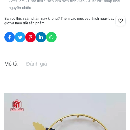
72*50 cm - Chất liệu : Hợp kim sơn tĩnh điện - Xuất xứ: nhập khẩu
nguyên chiếc
Bạn có thích sản phẩm này không? Thêm vào mục yêu thích ngay bây
giờ và theo dõi sản phẩm.
Mô tả
Đánh giá