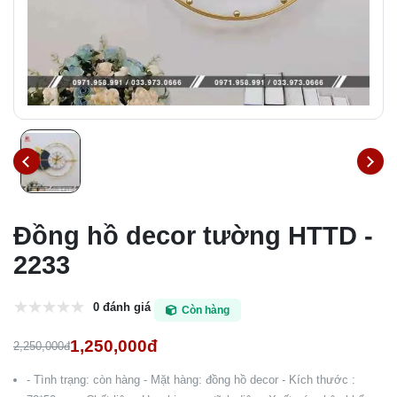
Đồng hồ decor tường HTTD -
2233
0 đánh giá
Còn hàng
1,250,000đ
2,250,000đ
- Tình trạng: còn hàng - Mặt hàng: đồng hồ decor - Kích thước :