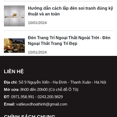
Hướng dẫn cách lắp đèn soi tranh đúng kỹ
thuật và an toàn
10/01/2024
Đèn Trang Trí Ngoại Thất Ngoài Trời - Đèn
Ngoại Thất Trang Trí Đẹp
10/01/2024
LIÊN HỆ
Địa chỉ
:
Số 9 Nguyễn Xiển - Hạ Đình - Thanh Xuân - Hà Nội
Mở cửa
: 8h00 đến 20h00 (Có chỗ đỗ Ô Tô)
ĐT
: 0971.958.991 - 0243.200.9829
Email
:
vatlieuxdhoathinh@gmail.com
CHÍNH SÁCH CHUNG