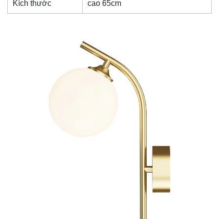
Kích thước
cao 65cm