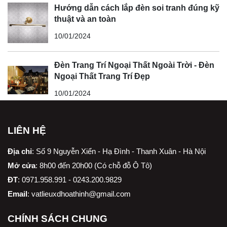
Hướng dẫn cách lắp đèn soi tranh đúng kỹ
thuật và an toàn
10/01/2024
Đèn Trang Trí Ngoại Thất Ngoài Trời - Đèn
Ngoại Thất Trang Trí Đẹp
10/01/2024
LIÊN HỆ
Địa chỉ
:
Số 9 Nguyễn Xiển - Hạ Đình - Thanh Xuân - Hà Nội
Mở cửa
: 8h00 đến 20h00 (Có chỗ đỗ Ô Tô)
ĐT
: 0971.958.991 - 0243.200.9829
Email
:
vatlieuxdhoathinh@gmail.com
CHÍNH SÁCH CHUNG