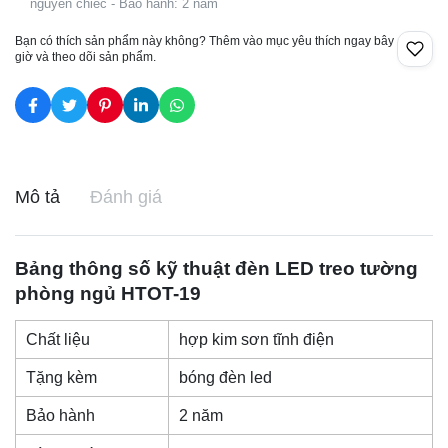
nguyên chiếc - Bảo hành: 2 năm
Bạn có thích sản phẩm này không? Thêm vào mục yêu thích ngay bây
giờ và theo dõi sản phẩm.
Mô tả
Đánh giá
Bảng thông số kỹ thuật
đèn LED treo tường
phòng ngủ HTOT-19
Chất liệu
hợp kim sơn tĩnh điện
Tặng kèm
bóng đèn led
Bảo hành
2 năm