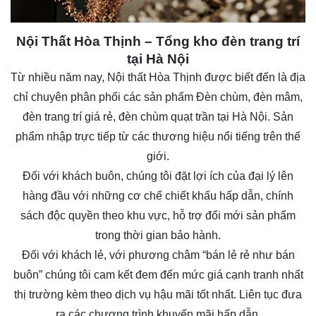
Nội Thất Hòa Thịnh – Tổng kho đèn trang trí
tại Hà Nội
Từ nhiều năm nay,
Nội thất Hòa Thịnh
được biết đến là địa
chỉ chuyên phân phối các sản phẩm Đèn chùm, đèn mâm,
đèn trang trí giá rẻ, đèn chùm quạt trần tại Hà Nội. Sản
phẩm nhập trực tiếp từ các thương hiệu nổi tiếng trên thế
giới.
Đối với khách buôn, chúng tôi đặt lợi ích của đại lý lên
hàng đầu với những cơ chế chiết khấu hấp dẫn, chính
sách độc quyền theo khu vực, hỗ trợ đổi mới sản phẩm
trong thời gian bảo hành.
Đối với khách lẻ, với phương châm “bán lẻ rẻ như bán
buôn” chúng tôi cam kết đem đến mức giá cạnh tranh nhất
thị trường kèm theo dịch vụ hậu mãi tốt nhất. Liên tục đưa
ra các chương trình khuyến mãi hấp dẫn.