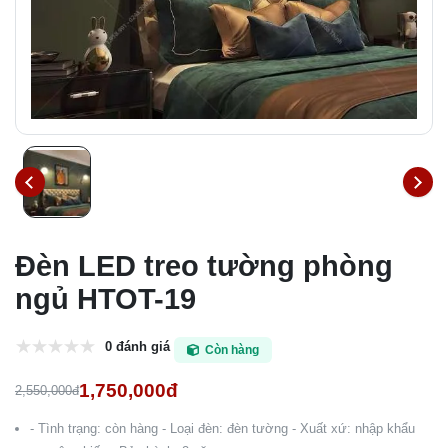
Đèn LED treo tường phòng
ngủ HTOT-19
0 đánh giá
Còn hàng
1,750,000đ
2,550,000đ
- Tình trạng: còn hàng - Loại đèn: đèn tường - Xuất xứ: nhập khẩu