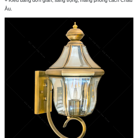
+ Kiểu dáng đơn giản, sang trọng, mang phong cách Châu
Âu.