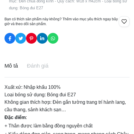
mục: Đèn chùa đồng kính - Quy cách: W18 x H42cm - Loại bóng sử
dụng: Bóng đui E27
Bạn có thích sản phẩm này không? Thêm vào mục yêu thích ngay bây
giờ và theo dõi sản phẩm.
Mô tả
Đánh giá
Xuất xứ: Nhập khẩu 100%
Loại bóng sử dụng: Bóng đui E27
Không gian thích hợp:
Đèn gắn tường
trang trí hành lang,
cầu thang, sảnh khách sạn…
Đặc điểm
:
+ Thân được làm bằng đồng nguyên chất