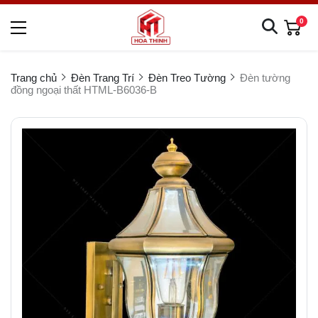
0
Trang chủ
Đèn Trang Trí
Đèn Treo Tường
Đèn tường
đồng ngoại thất HTML-B6036-B