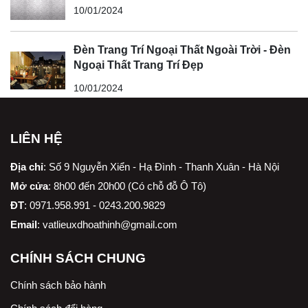
10/01/2024
Đèn Trang Trí Ngoại Thất Ngoài Trời - Đèn
Ngoại Thất Trang Trí Đẹp
10/01/2024
LIÊN HỆ
Địa chỉ
:
Số 9 Nguyễn Xiển - Hạ Đình - Thanh Xuân - Hà Nội
Mở cửa
: 8h00 đến 20h00 (Có chỗ đỗ Ô Tô)
ĐT
: 0971.958.991 - 0243.200.9829
Email
:
vatlieuxdhoathinh@gmail.com
CHÍNH SÁCH CHUNG
Chính sách bảo hành