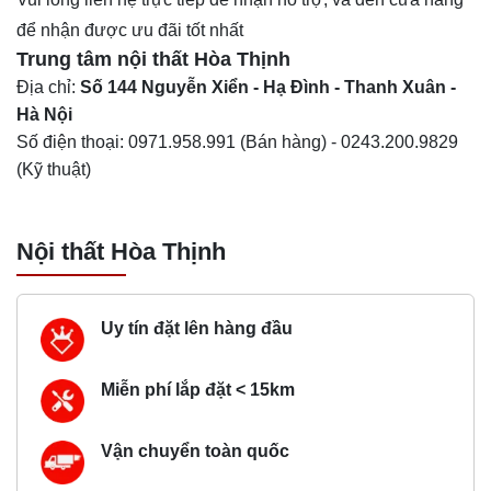
để nhận được ưu đãi tốt nhất
Trung tâm nội thất
Hòa Thịnh
Địa chỉ:
Số 144 Nguyễn Xiển - Hạ Đình - Thanh Xuân -
Hà Nội
Số điện thoại:
0971.958.991
(Bán hàng) -
0243.200.9829
(Kỹ thuật)
Nội thất Hòa Thịnh
Uy tín đặt lên hàng đầu
Miễn phí lắp đặt < 15km
Vận chuyển toàn quốc