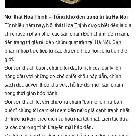
Nội thất Hòa Thịnh – Tổng kho đèn trang trí tại Hà Nội
Từ nhiều năm nay,
Nội thất Hòa Thịnh
được biết đến là địa
chỉ chuyên phân phối các sản phẩm Đèn chùm, đèn mâm,
đèn trang trí giá rẻ, đèn chùm quạt trần tại Hà Nội. Sản
phẩm nhập trực tiếp từ các thương hiệu nổi tiếng trên thế
giới.
Đối với khách buôn, chúng tôi đặt lợi ích của đại lý lên
hàng đầu với những cơ chế chiết khấu hấp dẫn, chính
sách độc quyền theo khu vực, hỗ trợ đổi mới sản phẩm
trong thời gian bảo hành.
Đối với khách lẻ, với phương châm “bán lẻ rẻ như bán
buôn” chúng tôi cam kết đem đến mức giá cạnh tranh nhất
thị trường kèm theo dịch vụ hậu mãi tốt nhất. Liên tục đưa
ra các chương trình khuyến mãi hấp dẫn.
Vui lòng liên hệ trực tiếp để nhận hỗ trợ, và đến cửa hàng