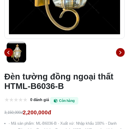
Đèn tường đồng ngoại thất
HTML-B6036-B
0 đánh giá
Còn hàng
2,200,000đ
3,150,000đ
- Mã sản phẩm: ML-B6036-B - Xuất xứ: Nhập khẩu 100% - Danh