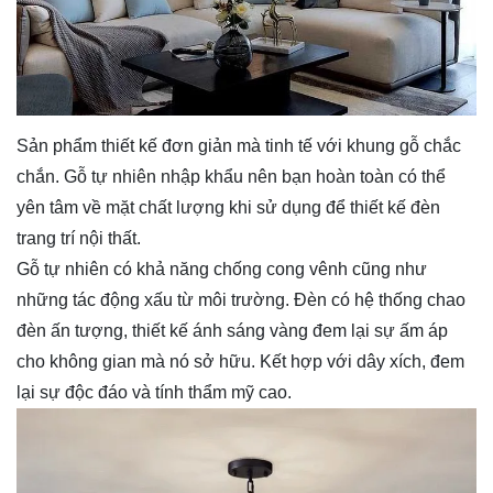
Sản phẩm thiết kế đơn giản mà tinh tế với khung gỗ chắc
chắn. Gỗ tự nhiên nhập khẩu nên bạn hoàn toàn có thể
yên tâm về mặt chất lượng khi sử dụng để thiết kế
đèn
trang trí nội thất
.
Gỗ tự nhiên có khả năng chống cong vênh cũng như
những tác động xấu từ môi trường. Đèn có hệ thống chao
đèn ấn tượng, thiết kế ánh sáng vàng đem lại sự ấm áp
cho không gian mà nó sở hữu. Kết hợp với dây xích, đem
lại sự độc đáo và tính thẩm mỹ cao.