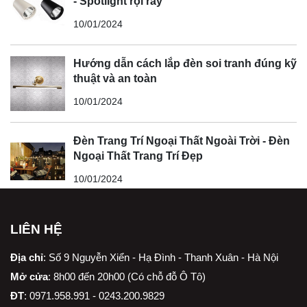
- Spotlight rọi ray
10/01/2024
Hướng dẫn cách lắp đèn soi tranh đúng kỹ
thuật và an toàn
10/01/2024
Đèn Trang Trí Ngoại Thất Ngoài Trời - Đèn
Ngoại Thất Trang Trí Đẹp
10/01/2024
LIÊN HỆ
Địa chỉ
:
Số 9 Nguyễn Xiển - Hạ Đình - Thanh Xuân - Hà Nội
Mở cửa
: 8h00 đến 20h00 (Có chỗ đỗ Ô Tô)
ĐT
: 0971.958.991 - 0243.200.9829