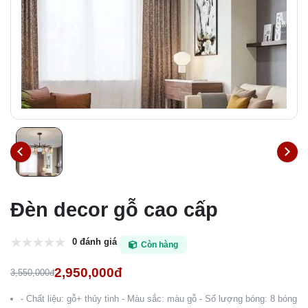
Đèn decor gỗ cao cấp
0 đánh giá
Còn hàng
2,950,000đ
3,550,000đ
- Chất liệu: gỗ+ thủy tinh - Màu sắc: màu gỗ - Số lượng bóng: 8 bóng