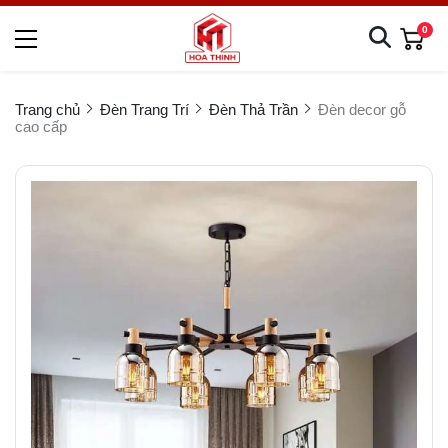
0
Trang chủ
Đèn Trang Trí
Đèn Thả Trần
Đèn decor gỗ
cao cấp