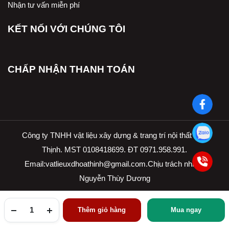
Nhận tư vấn miễn phí
KẾT NỐI VỚI CHÚNG TÔI
CHẤP NHẬN THANH TOÁN
Công ty TNHH vật liệu xây dựng & trang trí nội thất Hòa
Thịnh. MST 0108418699. ĐT 0971.958.991.
Email:
vatlieuxdhoathinh@gmail.com.Ch
ịu trách nhiệm
Nguyễn Thùy Dương
Thêm giỏ hàng
Mua ngay