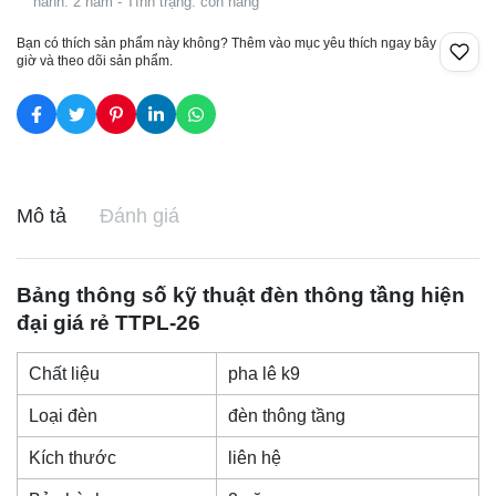
hành: 2 năm - Tình trạng: còn hàng
Bạn có thích sản phẩm này không? Thêm vào mục yêu thích ngay bây
giờ và theo dõi sản phẩm.
Mô tả
Đánh giá
Bảng thông số kỹ thuật
đèn thông tầng
hiện
đại giá rẻ TTPL-26
Chất liệu
pha lê k9
Loại đèn
đèn thông tầng
Kích thước
liên hệ