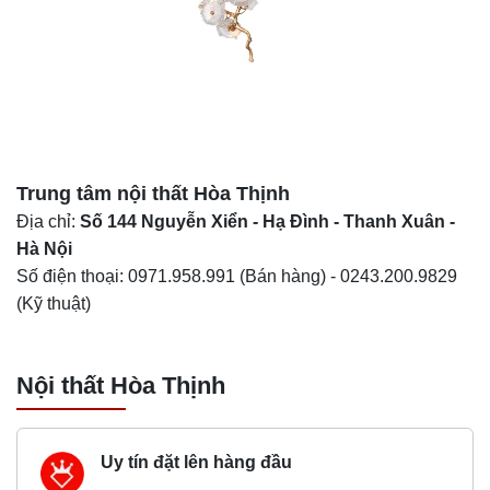
Trung tâm nội thất
Hòa Thịnh
Địa chỉ:
Số 144 Nguyễn Xiển - Hạ Đình - Thanh Xuân -
Hà Nội
Số điện thoại:
0971.958.991
(Bán hàng) -
0243.200.9829
(Kỹ thuật)
Nội thất Hòa Thịnh
Uy tín đặt lên hàng đầu