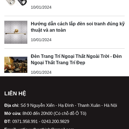
10/01/2024
Hướng dẫn cách lắp đèn soi tranh đúng kỹ
thuật và an toàn
10/01/2024
Đèn Trang Trí Ngoại Thất Ngoài Trời - Đèn
Ngoại Thất Trang Trí Đẹp
10/01/2024
LIÊN HỆ
Địa chỉ
:
Số 9 Nguyễn Xiển - Hạ Đình - Thanh Xuân - Hà Nội
Mở cửa
: 8h00 đến 20h00 (Có chỗ đỗ Ô Tô)
ĐT
: 0971.958.991 - 0243.200.9829