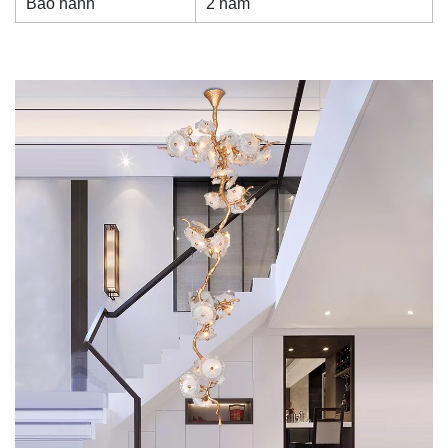
Bảo hành
2 năm