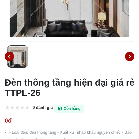
Đèn thông tầng hiện đại giá rẻ
TTPL-26
0 đánh giá
Còn hàng
0đ
- Loại đèn: đèn thông tầng - Xuất xứ: nhập khẩu nguyên chiếc - Bảo