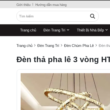
Giới thiệu
Hướng dẫn mua hàng
Trang chủ
Đèn Trang Trí
Thiết Bị Nhà Bếp
Trang chủ
Đèn Trang Trí
Đèn Chùm Pha Lê
Đèn th
Đèn thả pha lê 3 vòng H