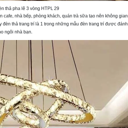
n thả pha lê 3 vòng HTPL 29
uán cafe, nhà bếp, phòng khách, quán trà sữa tạo nên không gi
đèn thả trang trí là 1 trong những mẫu đèn trang trí được đánh
ho ngôi nhà bạn.