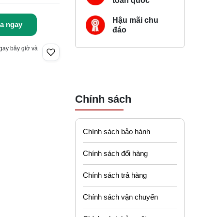
toàn quốc
Hậu mãi chu
a ngay
đáo
gay bây giờ và
Chính sách
Chính sách bảo hành
Chính sách đổi hàng
Chính sách trả hàng
Chính sách vận chuyển