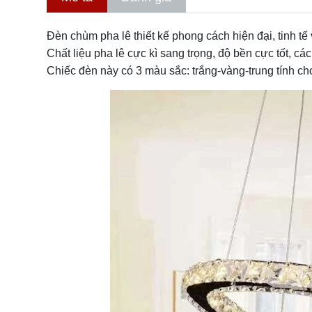
Đèn chùm pha lê
thiết kế phong cách hiện đại, tinh tế
Chất liệu pha lê cực kì sang trọng, độ bền cực tốt, c
Chiếc đèn này có 3 màu sắc: trắng-vàng-trung tính cho