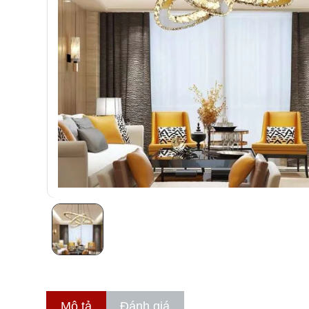
Mô tả
Đánh giá