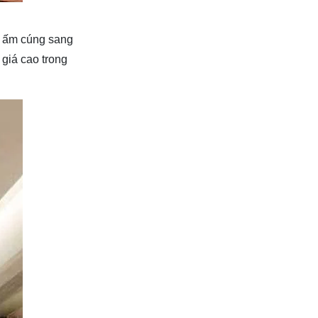
an ấm cúng sang
 giá cao trong