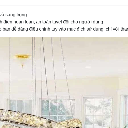
 và sang trọng
ách điện hoàn toàn, an toàn tuyệt đối cho người dùng
 bạn dễ dàng điều chỉnh tùy vào mục đích sử dụng, chỉ với thao 