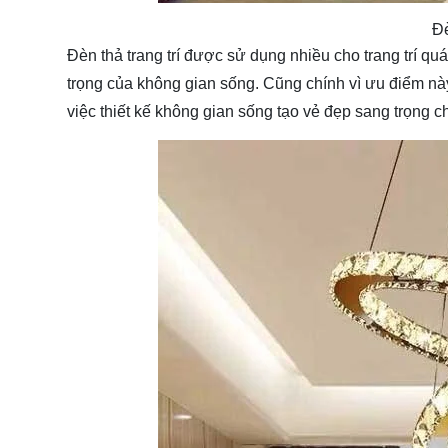
Đè
Đèn thả trang trí được sử dụng nhiều cho trang trí q
trọng của không gian sống. Cũng chính vì ưu điểm này 
việc thiết kế không gian sống tạo vẻ đẹp sang trọng c