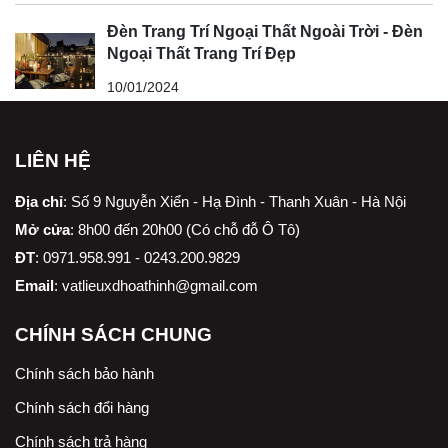
Đèn Trang Trí Ngoại Thất Ngoài Trời - Đèn
Ngoại Thất Trang Trí Đẹp
10/01/2024
LIÊN HỆ
Địa chỉ
:
Số 9 Nguyễn Xiển - Hạ Đình - Thanh Xuân - Hà Nội
Mở cửa
: 8h00 đến 20h00 (Có chỗ đỗ Ô Tô)
ĐT
: 0971.958.991 - 0243.200.9829
Email
:
vatlieuxdhoathinh@gmail.com
CHÍNH SÁCH CHUNG
Chính sách bảo hành
Chính sách đổi hàng
Chính sách trả hàng