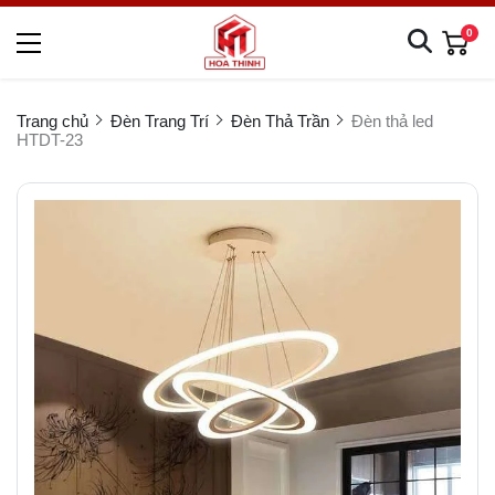
0
Trang chủ
Đèn Trang Trí
Đèn Thả Trần
Đèn thả led
HTDT-23