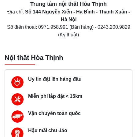
Trung tâm nội thất
Hòa Thịnh
Địa chỉ:
Số 144 Nguyễn Xiển - Hạ Đình - Thanh Xuân -
Hà Nội
Số điện thoại:
0971.958.991
(Bán hàng) -
0243.200.9829
(Kỹ thuật)
Nội thất Hòa Thịnh
Uy tín đặt lên hàng đầu
Miễn phí lắp đặt < 15km
Vận chuyển toàn quốc
Hậu mãi chu đáo