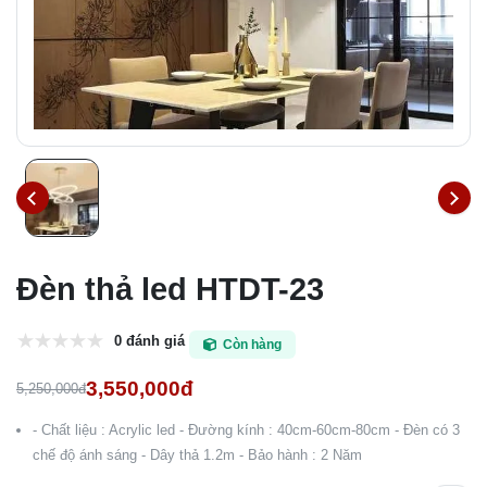
Đèn thả led HTDT-23
0 đánh giá
Còn hàng
3,550,000đ
5,250,000đ
- Chất liệu : Acrylic led - Đường kính : 40cm-60cm-80cm - Đèn có 3
chế độ ánh sáng - Dây thả 1.2m - Bảo hành : 2 Năm