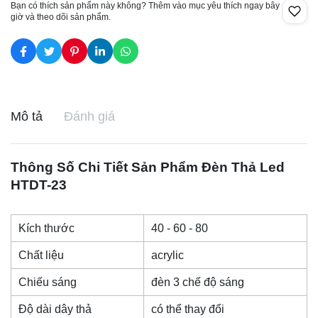
Bạn có thích sản phẩm này không? Thêm vào mục yêu thích ngay bây
giờ và theo dõi sản phẩm.
Mô tả
Đánh giá
Thông Số Chi Tiết Sản Phẩm
Đèn Thả Led
HTDT-23
Kích thước
40 - 60 - 80
Chất liệu
acrylic
Chiếu sáng
đèn 3 chế độ sáng
Độ dài dây thả
có thể thay đổi