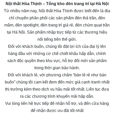
Nội thất Hòa Thịnh – Tổng kho đèn trang trí tại Hà Nội
Từ nhiều năm nay,
Nội thất Hòa Thịnh
được biết đến là địa
chỉ chuyên phân phối các sản phẩm đèn thả trần, đèn
mâm,
đèn spotlight
, đèn trang trí giá rẻ, đèn chùm quạt trần
tại Hà Nội. Sản phẩm nhập trực tiếp từ các thương hiệu
nổi tiếng trên thế giới.
Đối với khách buôn, chúng tôi đặt lợi ích của đại lý lên
hàng đầu với những cơ chế chiết khấu hấp dẫn, chính
sách độc quyền theo khu vực, hỗ trợ đổi mới sản phẩm
trong thời gian bảo hành.
Đối với khách lẻ, với phương châm “bán lẻ rẻ như bán
buôn” chúng tôi cam kết đem đến mức giá cạnh tranh nhất
thị trường kèm theo dịch vụ hậu mãi tốt nhất. Liên tục đưa
ra các chương trình khuyến mãi hấp dẫn.
Vui lòng liên hệ trực tiếp để nhận hỗ trợ, và đến cửa hàng
để nhận được ưu đãi tốt nhất