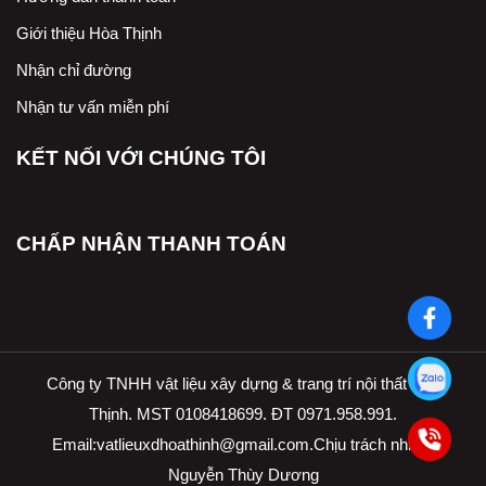
Giới thiệu Hòa Thịnh
Nhận chỉ đường
Nhận tư vấn miễn phí
KẾT NỐI VỚI CHÚNG TÔI
CHẤP NHẬN THANH TOÁN
Công ty TNHH vật liệu xây dựng & trang trí nội thất Hòa
Thịnh. MST 0108418699. ĐT 0971.958.991.
Email:
vatlieuxdhoathinh@gmail.com.Ch
ịu trách nhiệm
Nguyễn Thùy Dương