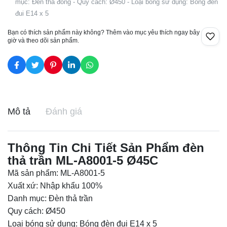
mục: Đèn thả đồng - Quy cách: Ø450 - Loại bóng sử dụng: Bóng đèn
đui E14 x 5
Bạn có thích sản phẩm này không? Thêm vào mục yêu thích ngay bây
giờ và theo dõi sản phẩm.
Mô tả
Đánh giá
Thông Tin Chi Tiết Sản Phẩm đèn
thả trần ML-A8001-5 Ø45C
Mã sản phẩm: ML-A8001-5
Xuất xứ: Nhập khẩu 100%
Danh mục:
Đèn thả trần
Quy cách: Ø450
Loại bóng sử dụng: Bóng đèn đui E14 x 5