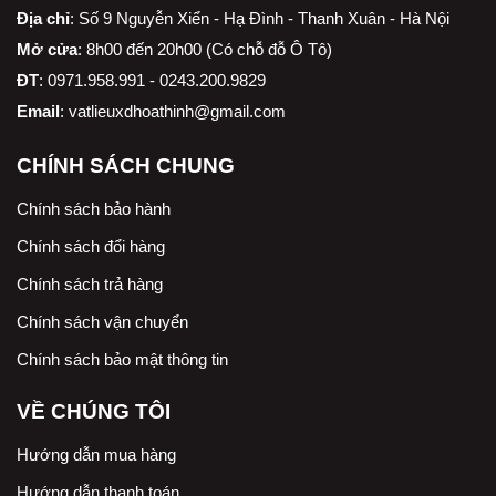
Địa chỉ
:
Số 9 Nguyễn Xiển - Hạ Đình - Thanh Xuân - Hà Nội
Mở cửa
: 8h00 đến 20h00 (Có chỗ đỗ Ô Tô)
ĐT
: 0971.958.991 - 0243.200.9829
Email
:
vatlieuxdhoathinh@gmail.com
CHÍNH SÁCH CHUNG
Chính sách bảo hành
Chính sách đổi hàng
Chính sách trả hàng
Chính sách vận chuyển
Chính sách bảo mật thông tin
VỀ CHÚNG TÔI
Hướng dẫn mua hàng
Hướng dẫn thanh toán