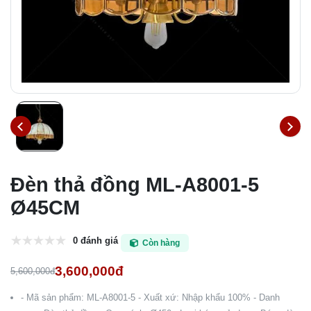
Đèn thả đồng ML-A8001-5
Ø45CM
0 đánh giá
Còn hàng
3,600,000đ
5,600,000đ
- Mã sản phẩm: ML-A8001-5 - Xuất xứ: Nhập khẩu 100% - Danh