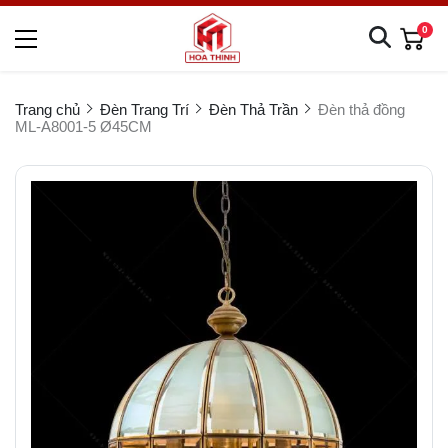
0
Trang chủ
Đèn Trang Trí
Đèn Thả Trần
Đèn thả đồng
ML-A8001-5 Ø45CM