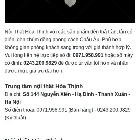
Nội Thất Hòa Thịnh
với các sản phẩm
đèn thả trần
, tân cổ
điển, đèn chùm đồng phong cách Châu Âu, Phù hơp
không gian phòng khách sang trọng với giá thành hợp lý.
Vui lòng liên hệ trực tiếp số đt:
0971.958.991
hoặc số máy
cố định:
0243.200.9829
để được tư vấn tốt hơn và nhận
được mức giá ưu đãi hơn.
Trung tâm nội thất
Hòa Thịnh
Địa chỉ:
Số 144 Nguyễn Xiển - Hạ Đình - Thanh Xuân -
Hà Nội
Số điện thoại:
0971.958.991
(Bán hàng) -
0243.200.9829
(Kỹ thuật)