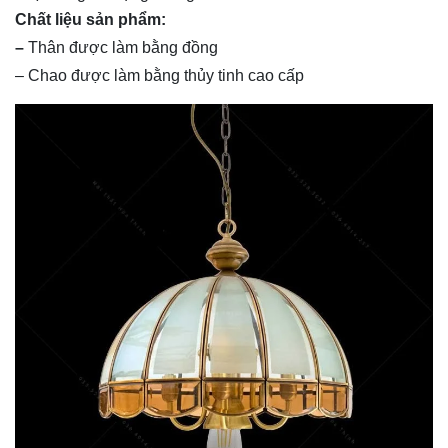
Chất liệu sản phẩm:
–
Thân được làm bằng đồng
– Chao được làm bằng thủy tinh cao cấp