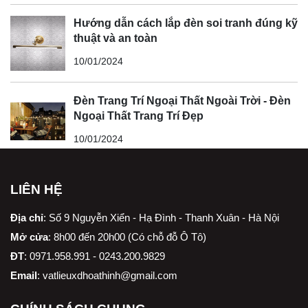
Hướng dẫn cách lắp đèn soi tranh đúng kỹ
thuật và an toàn
10/01/2024
Đèn Trang Trí Ngoại Thất Ngoài Trời - Đèn
Ngoại Thất Trang Trí Đẹp
10/01/2024
LIÊN HỆ
Địa chỉ
:
Số 9 Nguyễn Xiển - Hạ Đình - Thanh Xuân - Hà Nội
Mở cửa
: 8h00 đến 20h00 (Có chỗ đỗ Ô Tô)
ĐT
: 0971.958.991 - 0243.200.9829
Email
:
vatlieuxdhoathinh@gmail.com