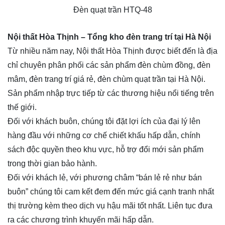
Đèn quạt trần HTQ-48
Nội thất Hòa Thịnh
– Tổng kho đèn trang trí tại Hà Nội
Từ nhiều năm nay, Nội thất Hòa Thịnh được biết đến là địa
chỉ chuyên phân phối các sản phẩm
đèn chùm đồng
, đèn
mâm, đèn trang trí giá rẻ, đèn chùm quạt trần tại Hà Nội.
Sản phẩm nhập trực tiếp từ các thương hiệu nổi tiếng trên
thế giới.
Đối với khách buôn, chúng tôi đặt lợi ích của đại lý lên
hàng đầu với những cơ chế chiết khấu hấp dẫn, chính
sách độc quyền theo khu vực, hỗ trợ đổi mới sản phẩm
trong thời gian bảo hành.
Đối với khách lẻ, với phương châm “bán lẻ rẻ như bán
buôn” chúng tôi cam kết đem đến mức giá cạnh tranh nhất
thị trường kèm theo dịch vụ hậu mãi tốt nhất. Liên tục đưa
ra các chương trình khuyến mãi hấp dẫn.