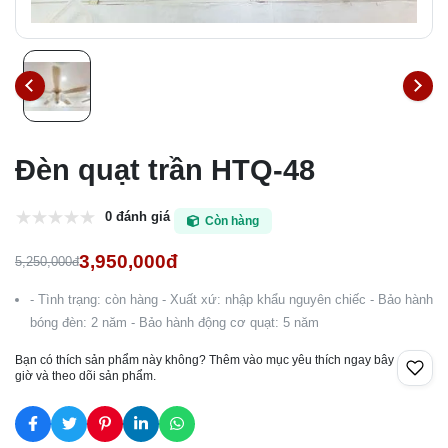
Đèn quạt trần HTQ-48
0 đánh giá
Còn hàng
3,950,000đ
5,250,000đ
- Tình trạng: còn hàng - Xuất xứ: nhập khẩu nguyên chiếc - Bảo hành
bóng đèn: 2 năm - Bảo hành động cơ quạt: 5 năm
Bạn có thích sản phẩm này không? Thêm vào mục yêu thích ngay bây
giờ và theo dõi sản phẩm.