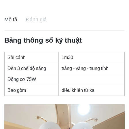
Mô tả
Đánh giá
Bảng thông số kỹ thuật
Sải cánh
1m30
Đèn 3 chế độ sáng
trắng - vàng - trung tính
Động cơ 75W
Bao gồm
điều khiển từ xa