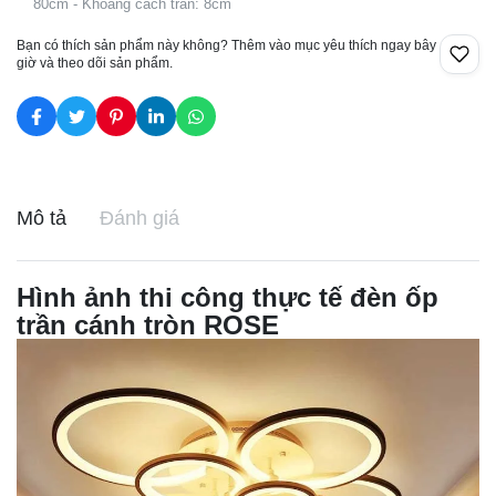
80cm - Khoảng cách trần: 8cm
Bạn có thích sản phẩm này không? Thêm vào mục yêu thích ngay bây
giờ và theo dõi sản phẩm.
Mô tả
Đánh giá
Hình ảnh thi công thực tế đèn ốp
trần cánh tròn ROSE