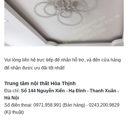
Vui lòng liên hệ trực tiếp để nhận hỗ trợ, và đến cửa hàng
để nhận được ưu đãi tốt nhất!
Trung tâm nội thất
Hòa Thịnh
Địa chỉ:
Số 144 Nguyễn Xiển - Hạ Đình - Thanh Xuân -
Hà Nội
Số điện thoại:
0971.958.991
(Bán hàng) -
0243.200.9829
(Kỹ thuật)