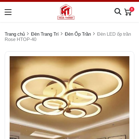
0
Trang chủ
Đèn Trang Trí
Đèn Ốp Trần
Đèn LED ốp trần
Rose HTOP-40