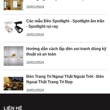
10/01/2024
Các mẫu Đèn Spotlight - Spotlight âm trần
- Spotlight rọi ray
10/01/2024
Hướng dẫn cách lắp đèn soi tranh đúng kỹ
thuật và an toàn
10/01/2024
Đèn Trang Trí Ngoại Thất Ngoài Trời - Đèn
Ngoại Thất Trang Trí Đẹp
10/01/2024
LIÊN HỆ