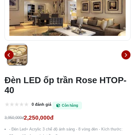
Đèn LED ốp trần Rose HTOP-
40
0 đánh giá
Còn hàng
2,250,000đ
3,950,000đ
- Đèn Led+ Acrylic 3 chế độ ánh sáng - 8 vòng đèn - Kích thước: