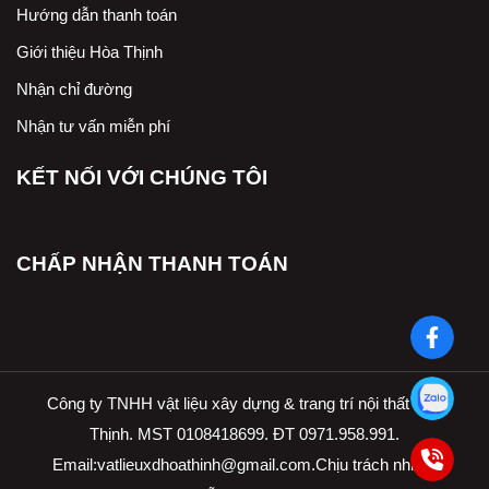
Hướng dẫn thanh toán
Giới thiệu Hòa Thịnh
Nhận chỉ đường
Nhận tư vấn miễn phí
KẾT NỐI VỚI CHÚNG TÔI
CHẤP NHẬN THANH TOÁN
Công ty TNHH vật liệu xây dựng & trang trí nội thất Hòa
Thịnh. MST 0108418699. ĐT 0971.958.991.
Email:
vatlieuxdhoathinh@gmail.com.Ch
ịu trách nhiệm