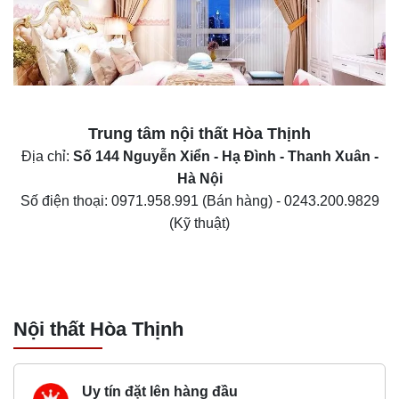
Trung tâm nội thất
Hòa Thịnh
Địa chỉ:
Số 144 Nguyễn Xiển - Hạ Đình - Thanh Xuân -
Hà Nội
Số điện thoại:
0971.958.991
(Bán hàng) -
0243.200.9829
(Kỹ thuật)
Nội thất Hòa Thịnh
Uy tín đặt lên hàng đầu