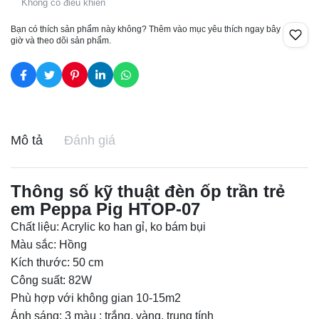
Không có điều khiển
Bạn có thích sản phẩm này không? Thêm vào mục yêu thích ngay bây
giờ và theo dõi sản phẩm.
Mô tả
Đánh giá
Thông số kỹ thuật đèn ốp trần trẻ
em Peppa Pig HTOP-07
Chất liệu: Acrylic ko han gỉ, ko bám bụi
Màu sắc: Hồng
Kích thước: 50 cm
Công suất: 82W
Phù hợp với không gian 10-15m2
Ánh sáng: 3 màu ; trắng, vàng, trung tính