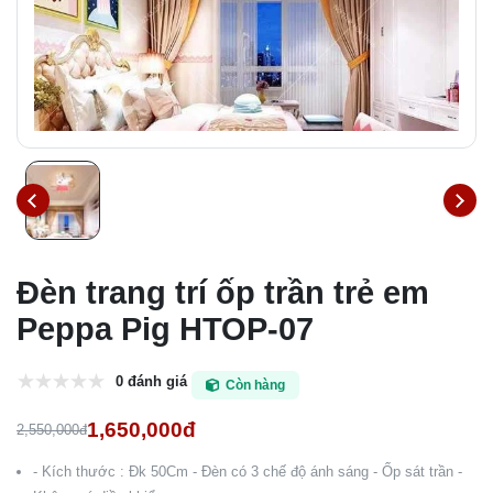
Đèn trang trí ốp trần trẻ em
Peppa Pig HTOP-07
0 đánh giá
Còn hàng
1,650,000đ
2,550,000đ
- Kích thước : Đk 50Cm - Đèn có 3 chế độ ánh sáng - Ốp sát trần -