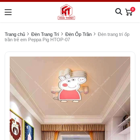
0
Trang chủ
Đèn Trang Trí
Đèn Ốp Trần
Đèn trang trí ốp
trần trẻ em Peppa Pig HTOP-07