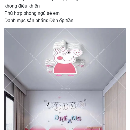
không điều khiển
Phù hợp phòng ngủ trẻ em
Danh mục sản phẩm:
Đèn ốp trần