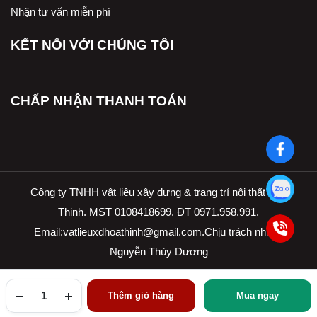
Nhận tư vấn miễn phí
KẾT NỐI VỚI CHÚNG TÔI
CHẤP NHẬN THANH TOÁN
Công ty TNHH vật liệu xây dựng & trang trí nội thất Hòa
Thịnh. MST 0108418699. ĐT 0971.958.991.
Email:
vatlieuxdhoathinh@gmail.com.Ch
ịu trách nhiệm
Nguyễn Thùy Dương
Thêm giỏ hàng
Mua ngay