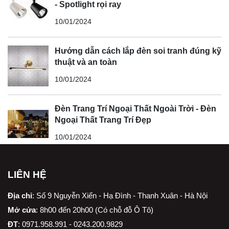
- Spotlight rọi ray
10/01/2024
Hướng dẫn cách lắp đèn soi tranh đúng kỹ
thuật và an toàn
10/01/2024
Đèn Trang Trí Ngoại Thất Ngoài Trời - Đèn
Ngoại Thất Trang Trí Đẹp
10/01/2024
LIÊN HỆ
Địa chỉ
:
Số 9 Nguyễn Xiển - Hạ Đình - Thanh Xuân - Hà Nội
Mở cửa
: 8h00 đến 20h00 (Có chỗ đỗ Ô Tô)
ĐT
: 0971.958.991 - 0243.200.9829