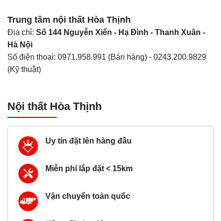
Trung tâm nội thất
Hòa Thịnh
Địa chỉ:
Số 144 Nguyễn Xiển - Hạ Đình - Thanh Xuân -
Hà Nội
Số điện thoại:
0971.958.991
(Bán hàng) -
0243.200.9829
(Kỹ thuật)
Nội thất Hòa Thịnh
Uy tín đặt lên hàng đầu
Miễn phí lắp đặt < 15km
Vận chuyển toàn quốc