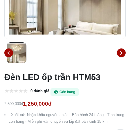
Đèn LED ốp trần HTM53
0 đánh giá
Còn hàng
1,250,000đ
2,500,000đ
- Xuất xứ: Nhập khẩu nguyên chiếc - Bảo hành 24 tháng - Tình trạng:
còn hàng - Miễn phí vận chuyển và lắp đặt bán kính 15 km