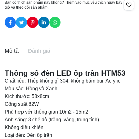
Bạn có thích sản phẩm này không? Thêm vào mục yêu thích ngay bây
giờ và theo dõi sản phẩm.
Mô tả
Đánh giá
Thông số đèn LED ốp trần HTM53
Chất liệu: Thép không gỉ 304, không bám bụi, Acrylic
Màu sắc: Hồng và Xanh
Kích thước: 58x8cm
Công suất 82W
Phù hợp với không gian 10m2 - 15m2
Ánh sáng: 3 chế độ (trắng, vàng, trung tính)
Không điều khiển
Loại đèn:
Đèn ốp trần