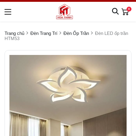
0
Trang chủ
Đèn Trang Trí
Đèn Ốp Trần
Đèn LED ốp trần
HTM53