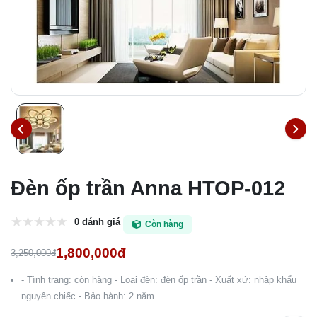
Đèn ốp trần Anna HTOP-012
0 đánh giá
Còn hàng
1,800,000đ
3,250,000đ
- Tình trạng: còn hàng - Loại đèn: đèn ốp trần - Xuất xứ: nhập khẩu
nguyên chiếc - Bảo hành: 2 năm