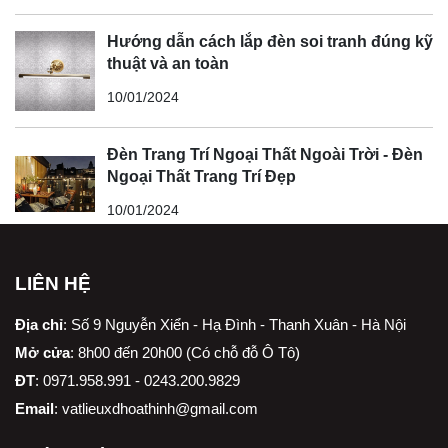
Hướng dẫn cách lắp đèn soi tranh đúng kỹ
thuật và an toàn
10/01/2024
Đèn Trang Trí Ngoại Thất Ngoài Trời - Đèn
Ngoại Thất Trang Trí Đẹp
10/01/2024
LIÊN HỆ
Địa chỉ
:
Số 9 Nguyễn Xiển - Hạ Đình - Thanh Xuân - Hà Nội
Mở cửa
: 8h00 đến 20h00 (Có chỗ đỗ Ô Tô)
ĐT
: 0971.958.991 - 0243.200.9829
Email
:
vatlieuxdhoathinh@gmail.com