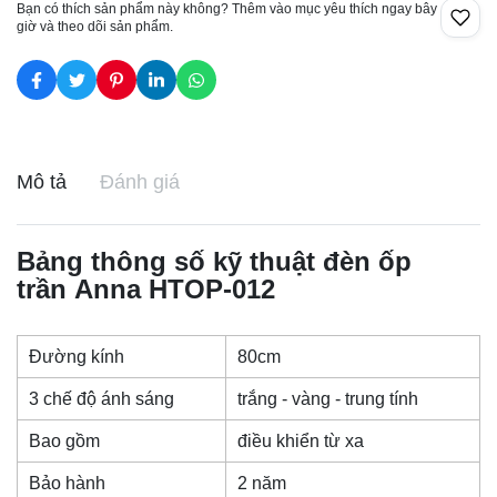
Bạn có thích sản phẩm này không? Thêm vào mục yêu thích ngay bây
giờ và theo dõi sản phẩm.
Mô tả
Đánh giá
Bảng thông số kỹ thuật
đèn ốp
trần
Anna HTOP-012
Đường kính
80cm
3 chế độ ánh sáng
trắng - vàng - trung tính
Bao gồm
điều khiển từ xa
Bảo hành
2 năm