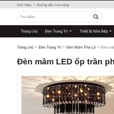
Giới thiệu
Hướng dẫn mua hàng
Trang chủ
Đèn Trang Trí
Thiết Bị Nhà Bếp
Trang chủ
Đèn Trang Trí
Đèn Mâm Pha Lê
Đèn mâ
Đèn mâm LED ốp trần ph