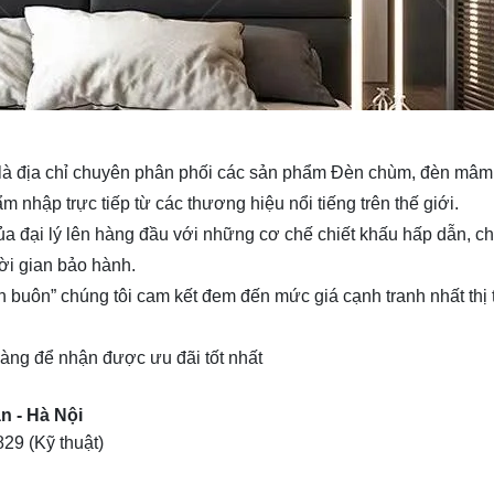
 là địa chỉ chuyên phân phối các sản phẩm Đèn chùm, đèn mâm 
ẩm nhập trực tiếp từ các thương hiệu nổi tiếng trên thế giới.
 của đại lý lên hàng đầu với những cơ chế chiết khấu hấp dẫn, c
ời gian bảo hành.
n buôn” chúng tôi cam kết đem đến mức giá cạnh tranh nhất thị
 hàng để nhận được ưu đãi tốt nhất
n - Hà Nội
829
(Kỹ thuật)