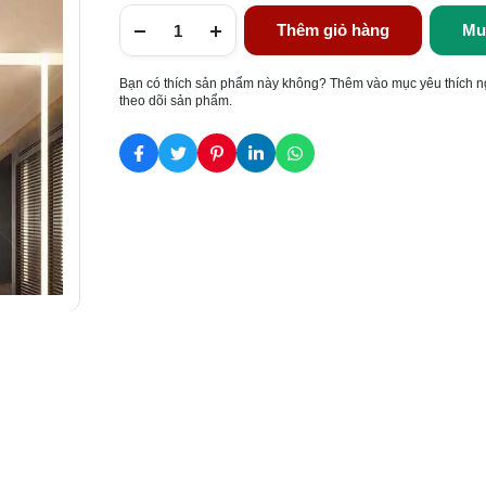
Thêm giỏ hàng
Mu
Bạn có thích sản phẩm này không? Thêm vào mục yêu thích n
theo dõi sản phẩm.