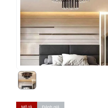
Mô tả
Đánh giá