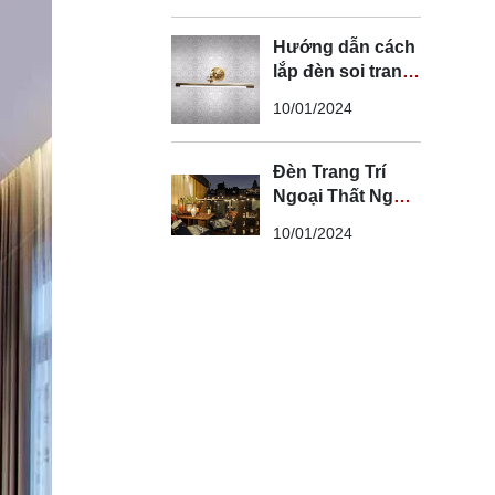
Hướng dẫn cách
lắp đèn soi tranh
đúng kỹ thuật và
10/01/2024
an toàn
Đèn Trang Trí
Ngoại Thất Ngoài
Trời - Đèn Ngoại
10/01/2024
Thất Trang Trí
Đẹp