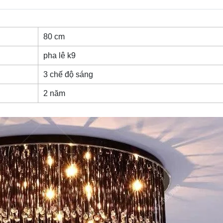
80 cm
pha lê k9
3 chế độ sáng
2 năm