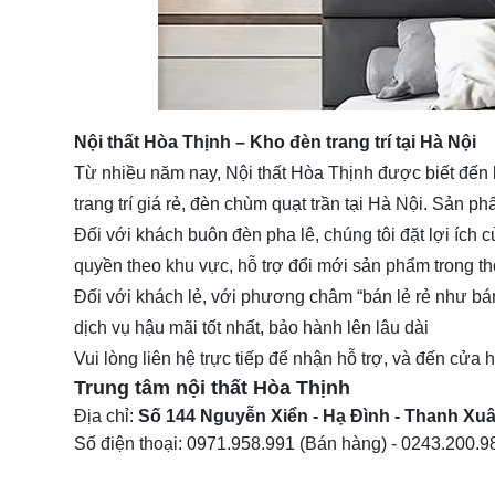
Nội thất Hòa Thịnh – Kho đèn trang trí tại Hà Nội
Từ nhiều năm nay, Nội thất Hòa Thịnh được biết đến
trang trí giá rẻ, đèn chùm quạt trần tại Hà Nội. Sản ph
Đối với khách buôn
đèn pha lê
, chúng tôi đặt lợi ích
quyền theo khu vực, hỗ trợ đổi mới sản phẩm trong th
Đối với khách lẻ, với phương châm “bán lẻ rẻ như bá
dịch vụ hậu mãi tốt nhất, bảo hành lên lâu dài
Vui lòng liên hệ trực tiếp để nhận hỗ trợ, và đến cửa
Trung tâm nội thất
Hòa Thịnh
Địa chỉ:
Số 144 Nguyễn Xiển - Hạ Đình - Thanh Xuâ
Số điện thoại:
0971.958.991
(Bán hàng) -
0243.200.9