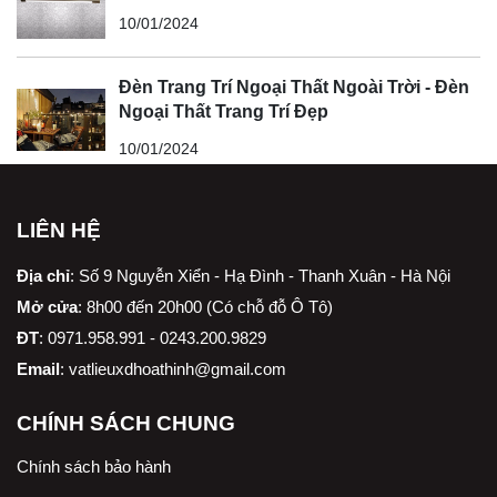
10/01/2024
Đèn Trang Trí Ngoại Thất Ngoài Trời - Đèn
Ngoại Thất Trang Trí Đẹp
10/01/2024
LIÊN HỆ
Địa chỉ
:
Số 9 Nguyễn Xiển - Hạ Đình - Thanh Xuân - Hà Nội
Mở cửa
: 8h00 đến 20h00 (Có chỗ đỗ Ô Tô)
ĐT
: 0971.958.991 - 0243.200.9829
Email
:
vatlieuxdhoathinh@gmail.com
CHÍNH SÁCH CHUNG
Chính sách bảo hành