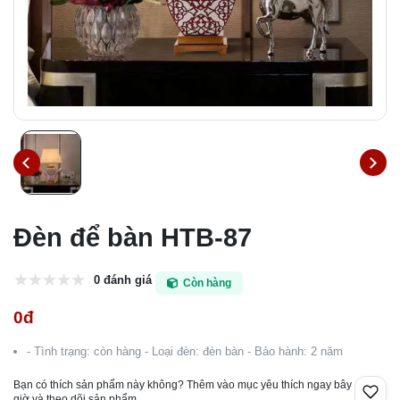
Đèn để bàn HTB-87
0 đánh giá
Còn hàng
0đ
- Tình trạng: còn hàng - Loại đèn: đèn bàn - Bảo hành: 2 năm
Bạn có thích sản phẩm này không? Thêm vào mục yêu thích ngay bây
giờ và theo dõi sản phẩm.