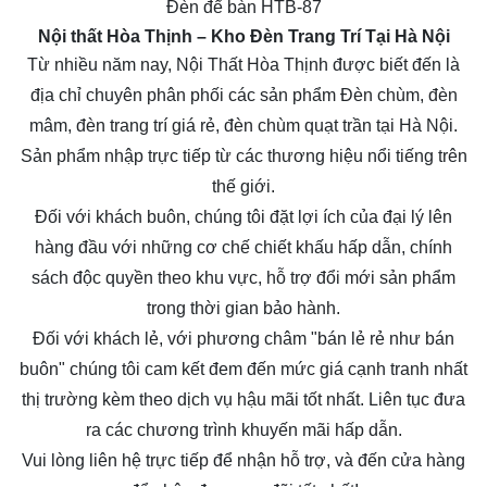
Đèn để bàn HTB-87
Nội thất Hòa Thịnh
– Kho Đèn Trang Trí Tại Hà Nội
Từ nhiều năm nay, Nội Thất Hòa Thịnh được biết đến là
địa chỉ chuyên phân phối các sản phẩm Đèn chùm, đèn
mâm, đèn trang trí giá rẻ, đèn chùm quạt trần tại Hà Nội.
Sản phẩm nhập trực tiếp từ các thương hiệu nổi tiếng trên
thế giới.
Đối với khách buôn, chúng tôi đặt lợi ích của đại lý lên
hàng đầu với những cơ chế chiết khấu hấp dẫn, chính
sách độc quyền theo khu vực, hỗ trợ đổi mới sản phẩm
trong thời gian bảo hành.
Đối với khách lẻ, với phương châm "bán lẻ rẻ như bán
buôn" chúng tôi cam kết đem đến mức giá cạnh tranh nhất
thị trường kèm theo dịch vụ hậu mãi tốt nhất. Liên tục đưa
ra các chương trình khuyến mãi hấp dẫn.
Vui lòng liên hệ trực tiếp để nhận hỗ trợ, và đến cửa hàng