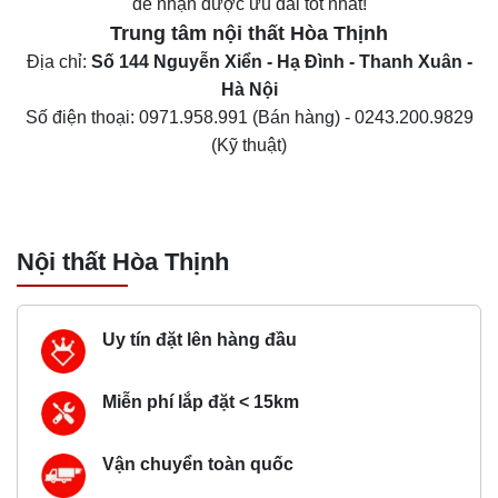
để nhận được ưu đãi tốt nhất!
Trung tâm nội thất
Hòa Thịnh
Địa chỉ:
Số 144 Nguyễn Xiển - Hạ Đình - Thanh Xuân -
Hà Nội
Số điện thoại:
0971.958.991
(Bán hàng) -
0243.200.9829
(Kỹ thuật)
Nội thất Hòa Thịnh
Uy tín đặt lên hàng đầu
Miễn phí lắp đặt < 15km
Vận chuyển toàn quốc