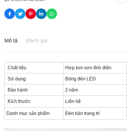
Mô tả
Đánh giá
Chất liệu
Hợp kim sơn tĩnh điện
Sử dụng
Bóng đèn LED
Bảo hành
2 năm
Kích thước
Liên hệ
Danh mục sản phẩm
Đèn bàn trang trí