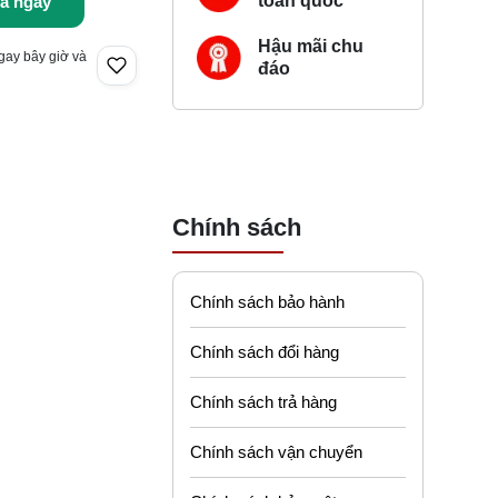
toàn quốc
a ngay
Hậu mãi chu
gay bây giờ và
đáo
Chính sách
Chính sách bảo hành
Chính sách đổi hàng
Chính sách trả hàng
Chính sách vận chuyển