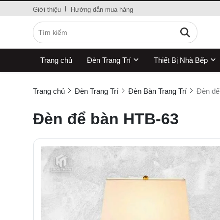
Giới thiệu
Hướng dẫn mua hàng
Trang chủ
Đèn Trang Trí
Thiết Bị Nhà Bếp
Trang chủ
Đèn Trang Trí
Đèn Bàn Trang Trí
Đèn để
Đèn để bàn HTB-63