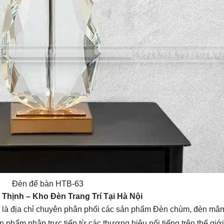
Đèn để bàn HTB-63
a Thịnh
– Kho Đèn Trang Trí Tại Hà Nội
là địa chỉ chuyên phân phối các sản phẩm Đèn chùm, đèn mâm, 
n phẩm nhập trực tiếp từ các thương hiệu nổi tiếng trên thế giới