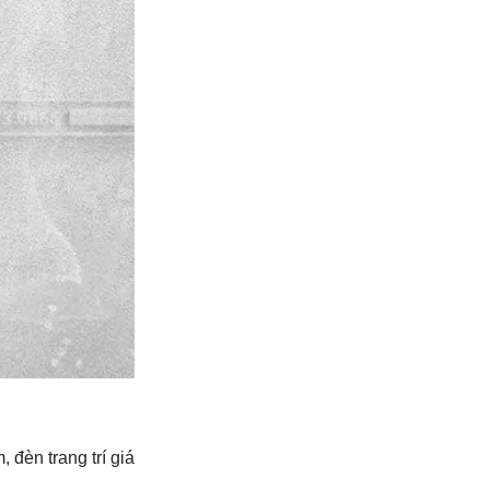
đèn trang trí giá
.