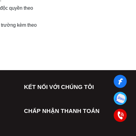
h độc quyền theo
ị trường kèm theo
KẾT NỐI VỚI CHÚNG TÔI
CHẤP NHẬN THANH TOÁN