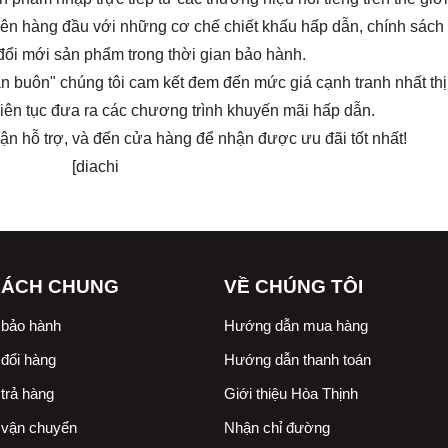
lý lên hàng đầu với những cơ chế chiết khấu hấp dẫn, chính sác
 đổi mới sản phẩm trong thời gian bảo hành.
n buôn" chúng tôi cam kết đem đến mức giá cạnh tranh nhất th
 Liên tục đưa ra các chương trình khuyến mãi hấp dẫn.
nhận hỗ trợ, và đến cửa hàng để nhận được ưu đãi tốt nhất!
[diachi
SÁCH CHUNG
VỀ CHÚNG TÔI
 bảo hành
Hướng dẫn mua hàng
đổi hàng
Hướng dẫn thanh toán
trả hàng
Giới thiệu Hòa Thịnh
 vận chuyển
Nhận chỉ đường