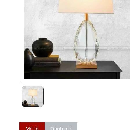
Mô tả
Đánh giá