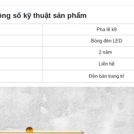
ông số kỹ thuật sản phẩm
Pha lê k9
Bóng đèn LED
2 năm
Liên hệ
Đèn bàn trang trí