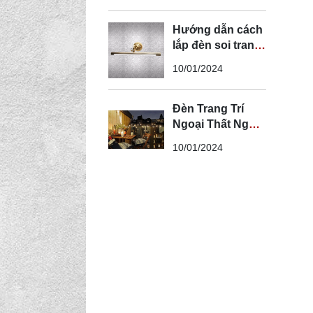
Hướng dẫn cách
lắp đèn soi tranh
đúng kỹ thuật và
10/01/2024
an toàn
Đèn Trang Trí
Ngoại Thất Ngoài
Trời - Đèn Ngoại
10/01/2024
Thất Trang Trí
Đẹp