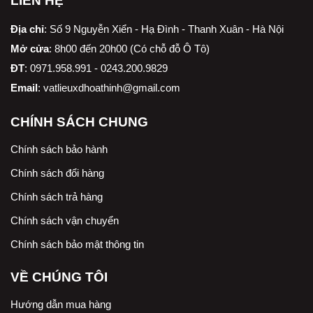
LIÊN HỆ
Địa chỉ
:
Số 9 Nguyễn Xiển - Hạ Đình - Thanh Xuân - Hà Nội
Mở cửa
: 8h00 đến 20h00 (Có chỗ đỗ Ô Tô)
ĐT
: 0971.958.991 - 0243.200.9829
Email
:
vatlieuxdhoathinh@gmail.com
CHÍNH SÁCH CHUNG
Chính sách bảo hành
Chính sách đổi hàng
Chính sách trả hàng
Chính sách vận chuyển
Chính sách bảo mật thông tin
VỀ CHÚNG TÔI
Hướng dẫn mua hàng