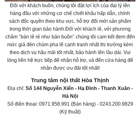
Đối với khách buôn, chúng tôi đặt lợi ích của đại lý lên
hàng đầu với những cơ chế chiết khấu hấp dẫn, chính
sách độc quyền theo khu vực, hỗ trợ đổi mới sản phẩm
trong thời gian bảo hành.
Đối với khách lẻ, với phương
châm "bán lẻ rẻ như bán buôn" chúng tôi cam kết đem đến
mức giá
đèn chùm pha lê
cạnh tranh nhất thị trường kèm
theo dịch vụ hậu mãi tốt nhất, bảo hành lên lâu dài.
Vui
lòng liên hệ trực tiếp để nhận hỗ trợ, và đến cửa hàng để
nhận được ưu đãi tốt nhất!
Trung tâm nội thất
Hòa Thịnh
Địa chỉ:
Số 144 Nguyễn Xiển - Hạ Đình - Thanh Xuân -
Hà Nội
Số điện thoại:
0971.958.991
(Bán hàng) -
0243.200.9829
(Kỹ thuật)