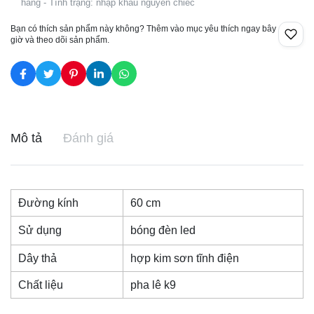
hàng - Tình trạng: nhập khẩu nguyên chiếc
Bạn có thích sản phẩm này không? Thêm vào mục yêu thích ngay bây
giờ và theo dõi sản phẩm.
Mô tả
Đánh giá
Đường kính
60 cm
Sử dụng
bóng đèn led
Dây thả
hợp kim sơn tĩnh điện
Chất liệu
pha lê k9