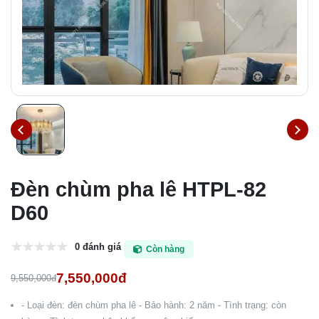
Đèn chùm pha lê HTPL-82
D60
0 đánh giá
Còn hàng
7,550,000đ
9,550,000đ
- Loại đèn: đèn chùm pha lê - Bảo hành: 2 năm - Tình trạng: còn