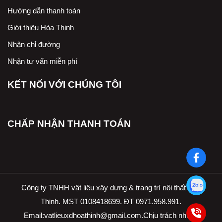
Hướng dẫn thanh toán
Giới thiệu Hòa Thịnh
Nhận chỉ đường
Nhận tư vấn miễn phí
KẾT NỐI VỚI CHÚNG TÔI
CHẤP NHẬN THANH TOÁN
Công ty TNHH vật liệu xây dựng & trang trí nội thất Hòa
Thịnh. MST 0108418699. ĐT 0971.958.991.
Email:
vatlieuxdhoathinh@gmail.com.Ch
ịu trách nhiệm