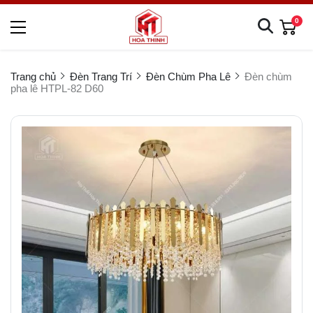
0
Trang chủ
Đèn Trang Trí
Đèn Chùm Pha Lê
Đèn chùm
pha lê HTPL-82 D60