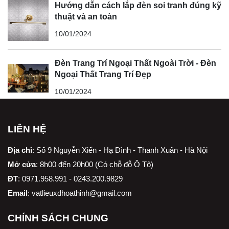
Hướng dẫn cách lắp đèn soi tranh đúng kỹ
thuật và an toàn
10/01/2024
Đèn Trang Trí Ngoại Thất Ngoài Trời - Đèn
Ngoại Thất Trang Trí Đẹp
10/01/2024
LIÊN HỆ
Địa chỉ
:
Số 9 Nguyễn Xiển - Hạ Đình - Thanh Xuân - Hà Nội
Mở cửa
: 8h00 đến 20h00 (Có chỗ đỗ Ô Tô)
ĐT
: 0971.958.991 - 0243.200.9829
Email
:
vatlieuxdhoathinh@gmail.com
CHÍNH SÁCH CHUNG