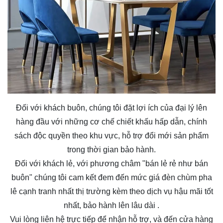
Đối với khách buôn, chúng tôi đặt lợi ích của đại lý lên
hàng đầu với những cơ chế chiết khấu hấp dẫn, chính
sách độc quyền theo khu vực, hỗ trợ đổi mới sản phẩm
trong thời gian bảo hành.
Đối với khách lẻ, với phương châm "bán lẻ rẻ như bán
buôn" chúng tôi cam kết đem đến mức giá
đèn chùm pha
lê
cạnh tranh nhất thị trường kèm theo dịch vụ hậu mãi tốt
nhất, bảo hành lên lâu dài .
Vui lòng liên hệ trực tiếp để nhận hỗ trợ, và đến cửa hàng