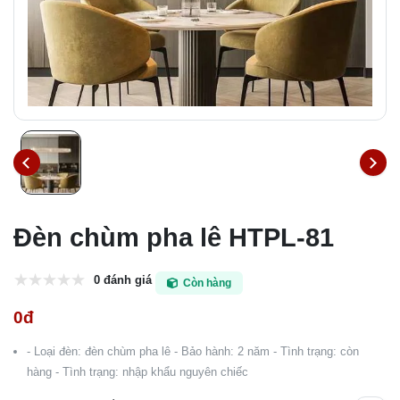
Đèn chùm pha lê HTPL-81
0 đánh giá
Còn hàng
0đ
- Loại đèn: đèn chùm pha lê - Bảo hành: 2 năm - Tình trạng: còn
hàng - Tình trạng: nhập khẩu nguyên chiếc