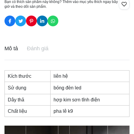
Bạn có thích sản phẩm này không? Thêm vào mục yêu thích ngay bây
giờ và theo dõi sản phẩm.
Mô tả
Đánh giá
Kích thước
liên hệ
Sử dụng
bóng đèn led
Dây thả
hợp kim sơn tĩnh điện
Chất liệu
pha lê k9