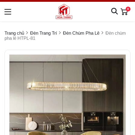
0
Trang chủ
Đèn Trang Trí
Đèn Chùm Pha Lê
Đèn chùm
pha lê HTPL-81