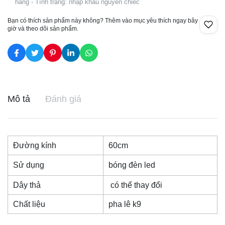
hàng - Tình trạng: nhập khẩu nguyên chiếc
Bạn có thích sản phẩm này không? Thêm vào mục yêu thích ngay bây
giờ và theo dõi sản phẩm.
Mô tả
Đánh giá
Đường kính
60cm
Sử dụng
bóng đèn led
Dây thả
có thể thay đổi
Chất liệu
pha lê k9