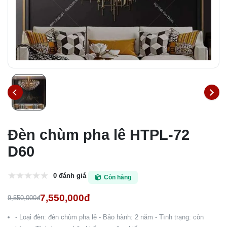
Đèn chùm pha lê HTPL-72
D60
0 đánh giá
Còn hàng
7,550,000đ
9,550,000đ
- Loại đèn: đèn chùm pha lê - Bảo hành: 2 năm - Tình trạng: còn