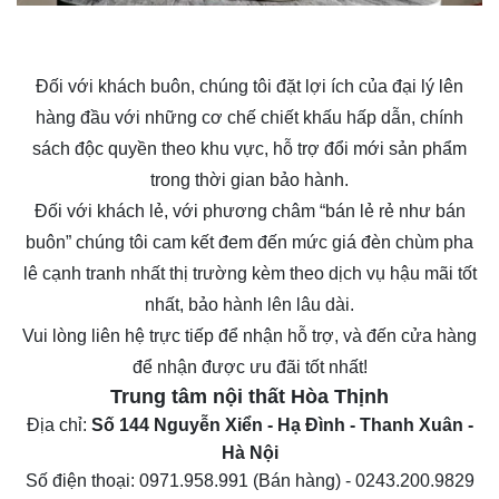
Đối với khách buôn, chúng tôi đặt lợi ích của đại lý lên
hàng đầu với những cơ chế chiết khấu hấp dẫn, chính
sách độc quyền theo khu vực, hỗ trợ đổi mới sản phẩm
trong thời gian bảo hành.
Đối với khách lẻ, với phương châm “bán lẻ rẻ như bán
buôn” chúng tôi cam kết đem đến mức giá
đèn chùm pha
lê
cạnh tranh nhất thị trường kèm theo dịch vụ hậu mãi tốt
nhất, bảo hành lên lâu dài.
Vui lòng liên hệ trực tiếp để nhận hỗ trợ, và đến cửa hàng
để nhận được ưu đãi tốt nhất!
Trung tâm nội thất
Hòa Thịnh
Địa chỉ:
Số 144 Nguyễn Xiển - Hạ Đình - Thanh Xuân -
Hà Nội
Số điện thoại:
0971.958.991
(Bán hàng) -
0243.200.9829