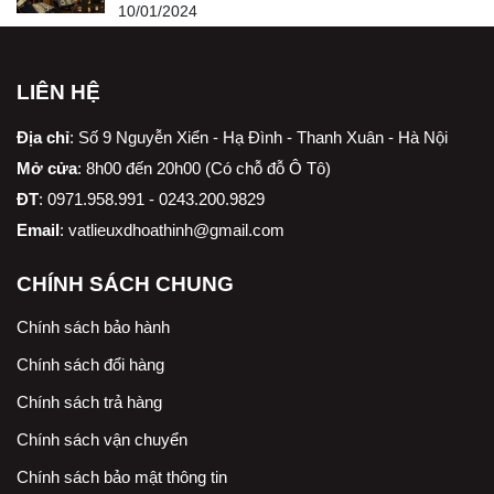
10/01/2024
LIÊN HỆ
Địa chỉ
:
Số 9 Nguyễn Xiển - Hạ Đình - Thanh Xuân - Hà Nội
Mở cửa
: 8h00 đến 20h00 (Có chỗ đỗ Ô Tô)
ĐT
: 0971.958.991 - 0243.200.9829
Email
:
vatlieuxdhoathinh@gmail.com
CHÍNH SÁCH CHUNG
Chính sách bảo hành
Chính sách đổi hàng
Chính sách trả hàng
Chính sách vận chuyển
Chính sách bảo mật thông tin