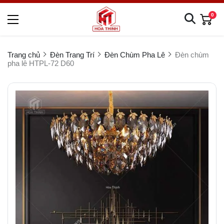
0
Trang chủ
Đèn Trang Trí
Đèn Chùm Pha Lê
Đèn chùm
pha lê HTPL-72 D60