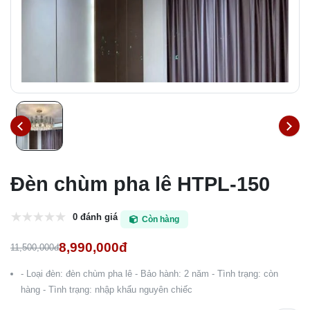
Đèn chùm pha lê HTPL-150
0 đánh giá
Còn hàng
8,990,000đ
11,500,000đ
- Loại đèn: đèn chùm pha lê - Bảo hành: 2 năm - Tình trạng: còn
hàng - Tình trạng: nhập khẩu nguyên chiếc