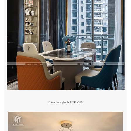
Đèn chùm pha lê HTPL-150