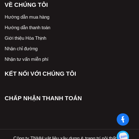
VỀ CHÚNG TÔI
Hướng dẫn mua hàng
Hướng dẫn thanh toán
Giới thiệu Hòa Thịnh
Nhận chỉ đường
Nhận tư vấn miễn phí
KẾT NỐI VỚI CHÚNG TÔI
CHẤP NHẬN THANH TOÁN
Công ty TNHH vật liệu xây dựng & trang trí nội thất Hòa