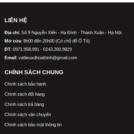
LIÊN HỆ
Địa chỉ
:
Số 9 Nguyễn Xiển - Hạ Đình - Thanh Xuân - Hà Nội
Mở cửa
: 8h00 đến 20h00 (Có chỗ đỗ Ô Tô)
ĐT
: 0971.958.991 - 0243.200.9829
Email
:
vatlieuxdhoathinh@gmail.com
CHÍNH SÁCH CHUNG
Chính sách bảo hành
Chính sách đổi hàng
Chính sách trả hàng
Chính sách vận chuyển
Chính sách bảo mật thông tin