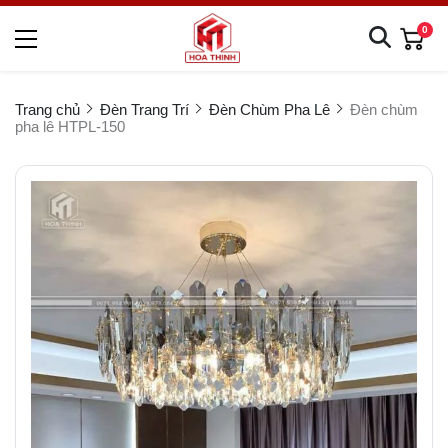
0
Trang chủ
Đèn Trang Trí
Đèn Chùm Pha Lê
Đèn chùm
pha lê HTPL-150