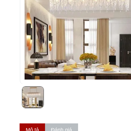
Mô tả
Đánh giá