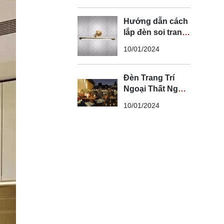
Hướng dẫn cách
lắp đèn soi tranh
đúng kỹ thuật và
10/01/2024
an toàn
Đèn Trang Trí
Ngoại Thất Ngoài
Trời - Đèn Ngoại
10/01/2024
Thất Trang Trí
Đẹp