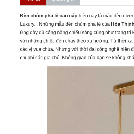
Đèn chùm pha lê cao cấp
hiện nay là mẫu đèn được 
Luxury,.. Những mẫu đèn chùm pha lê của
Hòa Thịn
ứng đầy đủ công năng chiếu sáng cũng như trang trí 
với những chiếc đèn chạy theo xu hướng. Từ thời xa 
các vị vua chúa. Nhưng với thời đại công nghệ hiện đ
chi phí các gia chủ. Không gian của bạn sẽ không kh