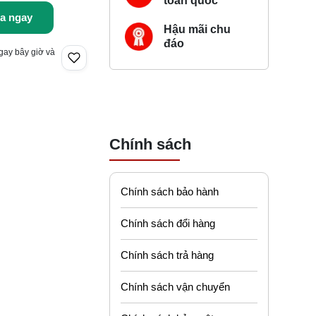
toàn quốc
a ngay
Hậu mãi chu
đáo
gay bây giờ và
Chính sách
Chính sách bảo hành
Chính sách đổi hàng
Chính sách trả hàng
Chính sách vận chuyển