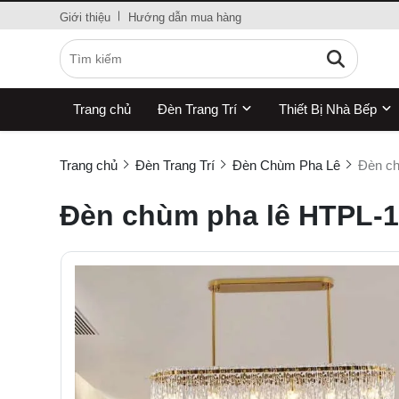
Giới thiệu
Hướng dẫn mua hàng
Trang chủ
Đèn Trang Trí
Thiết Bị Nhà Bếp
Trang chủ
Đèn Trang Trí
Đèn Chùm Pha Lê
Đèn ch
Đèn chùm pha lê HTPL-