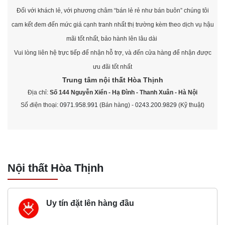
Đối với khách lẻ, với phương châm “bán lẻ rẻ như bán buôn” chúng tôi
cam kết đem đến mức giá cạnh tranh nhất thị trường kèm theo dịch vụ hậu
mãi tốt nhất, bảo hành lên lâu dài
Vui lòng liên hệ trực tiếp để nhận hỗ trợ, và đến cửa hàng để nhận được
ưu đãi tốt nhất
Trung tâm nội thất
Hòa Thịnh
Địa chỉ:
Số 144 Nguyễn Xiển - Hạ Đình - Thanh Xuân - Hà Nội
Số điện thoại:
0971.958.991
(Bán hàng) -
0243.200.9829
(Kỹ thuật)
Nội thất Hòa Thịnh
Uy tín đặt lên hàng đầu