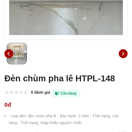
Đèn chùm pha lê HTPL-148
0 đánh giá
Còn hàng
0đ
- Loại đèn: đèn chùm pha lê - Bảo hành: 2 năm - Tình trạng: còn
hàng - Tình trạng: nhập khẩu nguyên chiếc