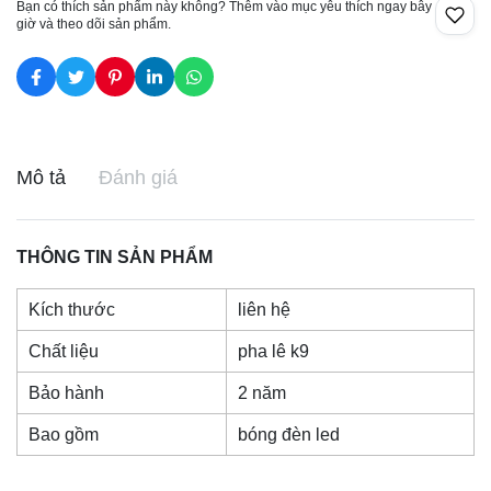
Bạn có thích sản phẩm này không? Thêm vào mục yêu thích ngay bây
giờ và theo dõi sản phẩm.
Mô tả
Đánh giá
THÔNG TIN SẢN PHẨM
Kích thước
liên hệ
Chất liệu
pha lê k9
Bảo hành
2 năm
Bao gồm
bóng đèn led