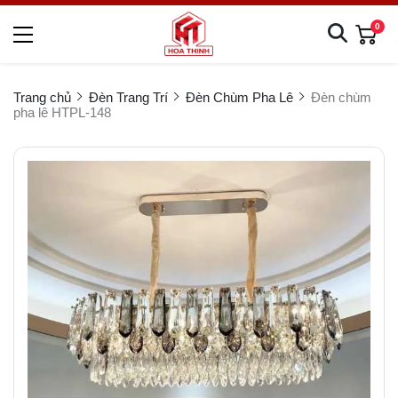
0
Trang chủ
Đèn Trang Trí
Đèn Chùm Pha Lê
Đèn chùm
pha lê HTPL-148