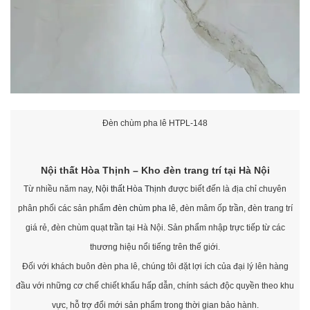
Đèn chùm pha lê HTPL-148
Nội thất Hòa Thịnh – Kho đèn trang trí tại Hà Nội
Từ nhiều năm nay,
Nội thất Hòa Thịnh
được biết đến là địa chỉ chuyên
phân phối các sản phẩm
đèn chùm pha lê
, đèn mâm ốp trần, đèn trang trí
giá rẻ, đèn chùm quạt trần tại Hà Nội. Sản phẩm nhập trực tiếp từ các
thương hiệu nổi tiếng trên thế giới.
Đối với khách buôn đèn pha lê, chúng tôi đặt lợi ích của đại lý lên hàng
đầu với những cơ chế chiết khấu hấp dẫn, chính sách độc quyền theo khu
vực, hỗ trợ đổi mới sản phẩm trong thời gian bảo hành.