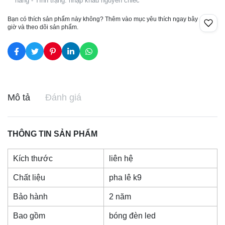
hàng - Tình trạng: nhập khẩu nguyên chiếc
Bạn có thích sản phẩm này không? Thêm vào mục yêu thích ngay bây
giờ và theo dõi sản phẩm.
Mô tả
Đánh giá
THÔNG TIN SẢN PHẨM
Kích thước
liên hệ
Chất liệu
pha lê k9
Bảo hành
2 năm
Bao gồm
bóng đèn led