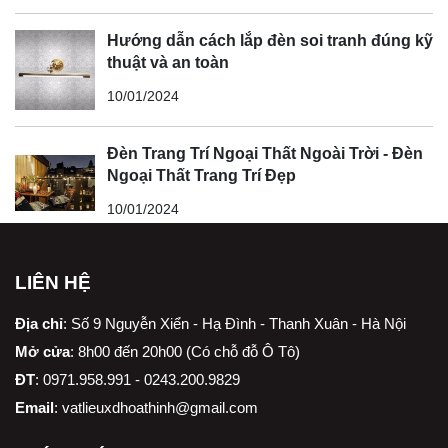
Hướng dẫn cách lắp đèn soi tranh đúng kỹ
thuật và an toàn
10/01/2024
Đèn Trang Trí Ngoại Thất Ngoài Trời - Đèn
Ngoại Thất Trang Trí Đẹp
10/01/2024
LIÊN HỆ
Địa chỉ
:
Số 9 Nguyễn Xiển - Hạ Đình - Thanh Xuân - Hà Nội
Mở cửa
: 8h00 đến 20h00 (Có chỗ đỗ Ô Tô)
ĐT
: 0971.958.991 - 0243.200.9829
Email
:
vatlieuxdhoathinh@gmail.com