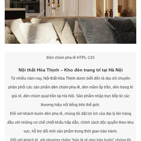
Đèn chùm pha lê HTPL-133
Nội thất Hòa Thịnh – Kho đèn trang trí tại Hà Nội
Từ nhiều năm nay,
Nội thất Hòa Thịnh
được biết đến là địa chỉ chuyên
phân phối các sản phẩm
đèn chùm pha lê
, đèn mâm ốp trần, đèn trang trí
giá rẻ, đèn chùm quạt trần tại Hà Nội. Sản phẩm nhập trực tiếp từ các
thương hiệu nổi tiếng trên thế giới.
Đối với khách buôn đèn pha lê, chúng tôi đặt lợi ích của đại lý lên hàng
đầu với những cơ chế chiết khấu hấp dẫn, chính sách độc quyền theo khu
vực, hỗ trợ đổi mới sản phẩm trong thời gian bảo hành.
Đối với khách lẻ, với phương châm “bán lẻ rẻ như bán buôn” chúng tôi