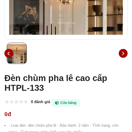
Đèn chùm pha lê cao cấp
HTPL-133
0 đánh giá
Còn hàng
0đ
- Loại đèn: đèn chùm pha lê - Bảo hành: 2 năm - Tình trạng: còn