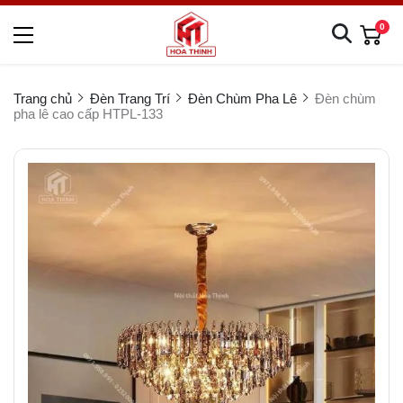
0
Trang chủ
Đèn Trang Trí
Đèn Chùm Pha Lê
Đèn chùm
pha lê cao cấp HTPL-133