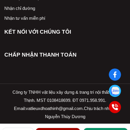
Nhận chỉ đường
Nhận tư vấn miễn phí
KẾT NỐI VỚI CHÚNG TÔI
CHẤP NHẬN THANH TOÁN
Công ty TNHH vật liệu xây dựng & trang trí nội thất Hòa
Thịnh. MST 0108418699. ĐT 0971.958.991.
Email:
vatlieuxdhoathinh@gmail.com.Ch
ịu trách nhiệm
Nguyễn Thùy Dương