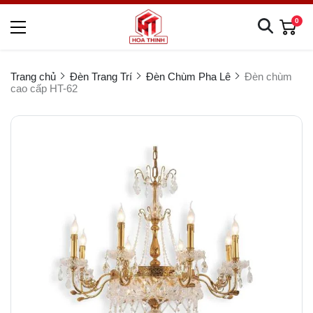
0
Trang chủ
Đèn Trang Trí
Đèn Chùm Pha Lê
Đèn chùm
cao cấp HT-62