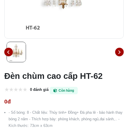
Đèn chùm cao cấp HT-62
0 đánh giá
Còn hàng
0đ
- Số bóng: 8 - Chất liệu: Thủy tinh+ Đồng+ Đá pha lê - bảo hành thay
bóng 2 năm - Thích hợp bày: phòng khách, phòng ngủ,đại sảnh,.. -
Kích thước: 73cm x 63cm