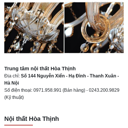
Trung tâm nội thất
Hòa Thịnh
Địa chỉ:
Số 144 Nguyễn Xiển - Hạ Đình - Thanh Xuân -
Hà Nội
Số điện thoại:
0971.958.991
(Bán hàng) -
0243.200.9829
(Kỹ thuật)
Nội thất Hòa Thịnh