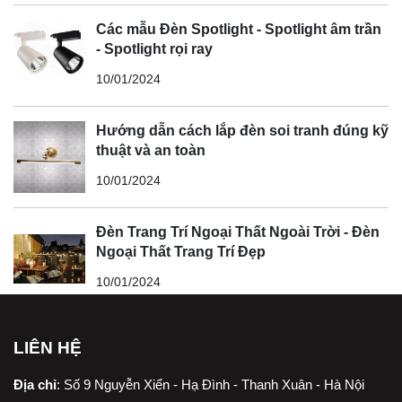
Các mẫu Đèn Spotlight - Spotlight âm trần
- Spotlight rọi ray
10/01/2024
Hướng dẫn cách lắp đèn soi tranh đúng kỹ
thuật và an toàn
10/01/2024
Đèn Trang Trí Ngoại Thất Ngoài Trời - Đèn
Ngoại Thất Trang Trí Đẹp
10/01/2024
LIÊN HỆ
Địa chỉ
:
Số 9 Nguyễn Xiển - Hạ Đình - Thanh Xuân - Hà Nội