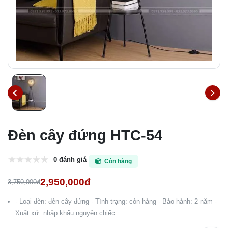
Đèn cây đứng HTC-54
0 đánh giá
Còn hàng
2,950,000đ
3,750,000đ
- Loại đèn: đèn cây đứng - Tình trạng: còn hàng - Bảo hành: 2 năm -
Xuất xứ: nhập khẩu nguyên chiếc