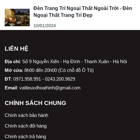
Đèn Trang Trí Ngoại Thất Ngoài Trời - Đèn
Ngoại Thất Trang Trí Đẹp
10/01/2024
LIÊN HỆ
Địa chỉ
:
Số 9 Nguyễn Xiển - Hạ Đình - Thanh Xuân - Hà Nội
Mở cửa
: 8h00 đến 20h00 (Có chỗ đỗ Ô Tô)
ĐT
: 0971.958.991 - 0243.200.9829
Email
:
vatlieuxdhoathinh@gmail.com
CHÍNH SÁCH CHUNG
Chính sách bảo hành
Chính sách đổi hàng
Chính sách trả hàng