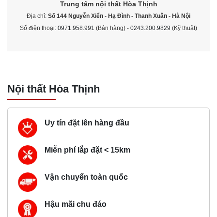
Trung tâm nội thất
Hòa Thịnh
Địa chỉ:
Số 144 Nguyễn Xiển - Hạ Đình - Thanh Xuân - Hà Nội
Số điện thoại:
0971.958.991
(Bán hàng) -
0243.200.9829
(Kỹ thuật)
Nội thất Hòa Thịnh
Uy tín đặt lên hàng đầu
Miễn phí lắp đặt < 15km
Vận chuyển toàn quốc
Hậu mãi chu đáo