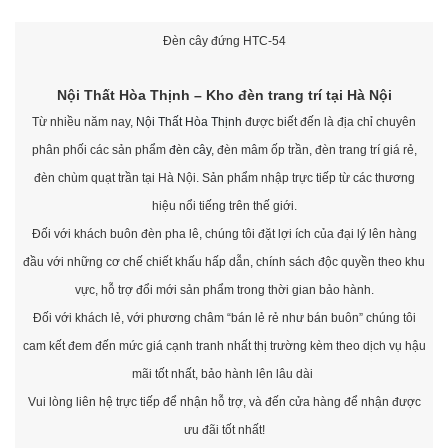
Đèn cây đứng HTC-54
Nội Thất Hòa Thịnh – Kho đèn trang trí tại Hà Nội
Từ nhiều năm nay,
Nội Thất Hòa Thịnh
được biết đến là địa chỉ chuyên
phân phối các sản phẩm
đèn cây
, đèn mâm ốp trần, đèn trang trí giá rẻ,
đèn chùm quạt trần tại Hà Nội. Sản phẩm nhập trực tiếp từ các thương
hiệu nổi tiếng trên thế giới.
Đối với khách buôn đèn pha lê, chúng tôi đặt lợi ích của đại lý lên hàng
đầu với những cơ chế chiết khấu hấp dẫn, chính sách độc quyền theo khu
vực, hỗ trợ đổi mới sản phẩm trong thời gian bảo hành.
Đối với khách lẻ, với phương châm “bán lẻ rẻ như bán buôn” chúng tôi
cam kết đem đến mức giá cạnh tranh nhất thị trường kèm theo dịch vụ hậu
mãi tốt nhất, bảo hành lên lâu dài
Vui lòng liên hệ trực tiếp để nhận hỗ trợ, và đến cửa hàng để nhận được
ưu đãi tốt nhất!