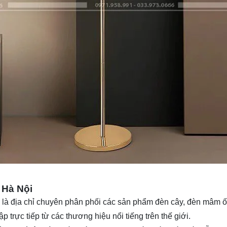
i Hà Nội
 là địa chỉ chuyên phân phối các sản phẩm
đèn cây
, đèn mâm ốp
p trực tiếp từ các thương hiệu nổi tiếng trên thế giới.