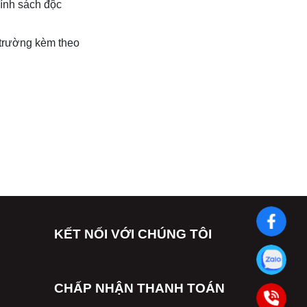
hính sách độc
 trường kèm theo
KẾT NỐI VỚI CHÚNG TÔI
CHẤP NHẬN THANH TOÁN