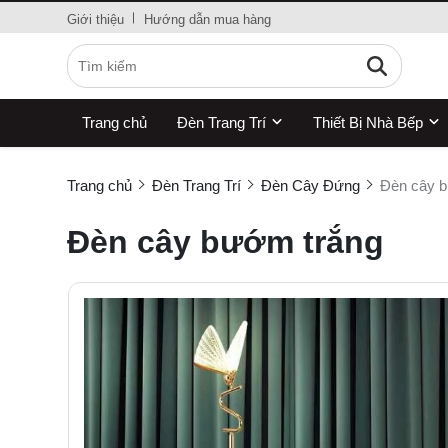
Giới thiệu
Hướng dẫn mua hàng
Trang chủ
Đèn Trang Trí
Thiết Bị Nhà Bếp
Trang chủ
Đèn Trang Trí
Đèn Cây Đứng
Đèn cây 
Đèn cây bướm trắng