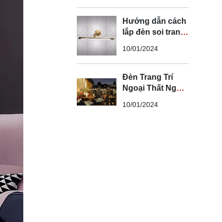
Hướng dẫn cách
lắp đèn soi tranh
đúng kỹ thuật và
10/01/2024
an toàn
Đèn Trang Trí
Ngoại Thất Ngoài
Trời - Đèn Ngoại
10/01/2024
Thất Trang Trí
Đẹp