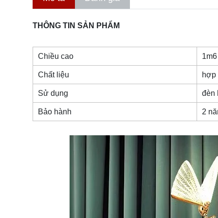
THÔNG TIN SẢN PHẨM
Chiều cao
1m6
Chất liệu
hợp 
Sử dụng
đèn
Bảo hành
2 n