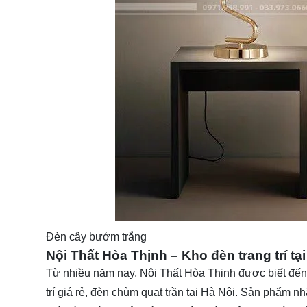
Đèn cây bướm trắng
Nội Thất Hòa Thịnh – Kho đèn trang trí tạ
Từ nhiều năm nay,
Nội Thất Hòa Thịnh
được biết đến
trí giá rẻ, đèn chùm quạt trần tại Hà Nội. Sản phẩm nhậ