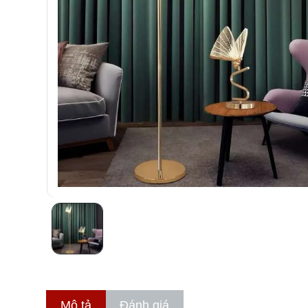
Mô tả
Đánh giá