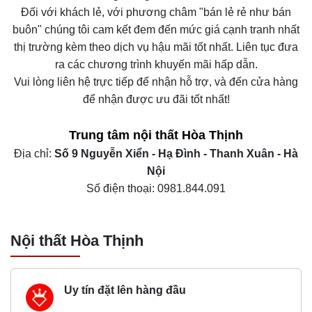
Đối với khách lẻ, với phương châm "bán lẻ rẻ như bán
buôn" chúng tôi cam kết đem đến mức giá cạnh tranh nhất
thị trường kèm theo dịch vụ hậu mãi tốt nhất. Liên tục đưa
ra các chương trình khuyến mãi hấp dẫn.
Vui lòng liên hệ trực tiếp để nhận hỗ trợ, và đến cửa hàng
để nhận được ưu đãi tốt nhất!
Trung tâm nội thất
Hòa Thịnh
Địa chỉ:
Số 9 Nguyễn Xiển - Hạ Đình - Thanh Xuân - Hà
Nội
Số điện thoại: 0981.844.091
Nội thất Hòa Thịnh
Uy tín đặt lên hàng đầu