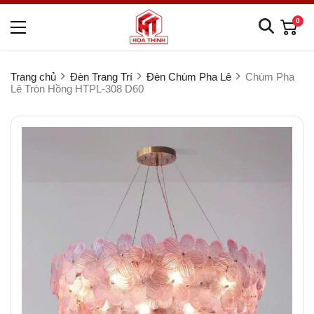
0
Trang chủ
Đèn Trang Trí
Đèn Chùm Pha Lê
Chùm Pha
Lê Tròn Hồng HTPL-308 D60