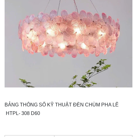
BẢNG THÔNG SỐ KỸ THUẬT ĐÈN CHÙM PHA LÊ
HTPL- 308 D60