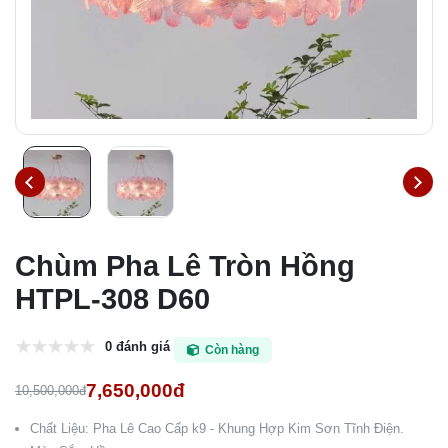
Chùm Pha Lê Tròn Hồng
HTPL-308 D60
0 đánh giá
Còn hàng
7,650,000đ
10,500,000đ
Chất Liệu: Pha Lê Cao Cấp k9 - Khung Hợp Kim Sơn Tĩnh Điện.