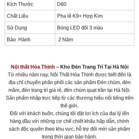
Kích Thước
D60
Chất Liệu
Pha lê K9+ Hợp Kim
Sử Dụng
Bóng LED đổi 3 màu
Bảo Hành
2 Năm
Nội thất Hòa Thịnh
– Kho Đèn Trang Trí Tại Hà Nội
Từ nhiều năm nay, Nội Thất Hòa Thịnh được biết đến là
địa chỉ chuyên phân phối các sản phẩm Đèn chùm, đèn
mâm, đèn trang trí giá rẻ, đèn chùm quạt trần tại Hà Nội.
Sản phẩm nhập trực tiếp từ các thương hiệu nổi tiếng trên
thế giới.
Đối với khách buôn, chúng tôi đặt lợi ích của đại lý lên
hàng đầu với những cơ chế chiết khấu hấp dẫn, chính
sách độc quyền theo khu vực, hỗ trợ đổi mới sản phẩm
trong thời gian bảo hành.